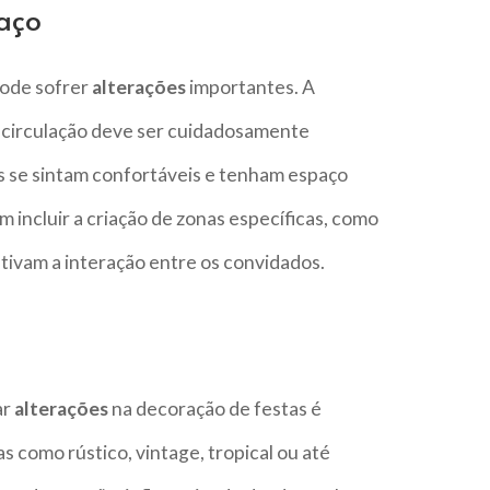
paço
pode sofrer
alterações
importantes. A
e circulação deve ser cuidadosamente
s se sintam confortáveis e tenham espaço
m incluir a criação de zonas específicas, como
tivam a interação entre os convidados.
ar
alterações
na decoração de festas é
 como rústico, vintage, tropical ou até