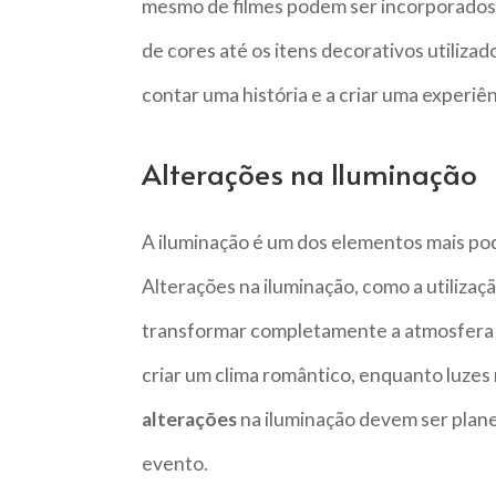
mesmo de filmes podem ser incorporados 
de cores até os itens decorativos utilizad
contar uma história e a criar uma experiê
Alterações na Iluminação
A iluminação é um dos elementos mais po
Alterações na iluminação, como a utilizaç
transformar completamente a atmosfera 
criar um clima romântico, enquanto luzes 
alterações
na iluminação devem ser plane
evento.