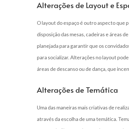
Alterações de Layout e Es
O layout do espaço é outro aspecto que 
disposição das mesas, cadeiras e áreas d
planejada para garantir que os convidado
para socializar. Alterações no layout pode
áreas de descanso ou de dança, que incen
Alterações de Temática
Uma das maneiras mais criativas de realiz
através da escolha de uma temática. Temas