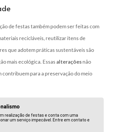
ade
ção de festas também podem ser feitas com
eriais recicláveis, reutilizar itens de
res que adotem práticas sustentáveis são
ão mais ecológica. Essas
alterações
não
 contribuem para a preservação do meio
onalismo
m realização de festas e conta com uma
ionar um serviço impecável. Entre em contato e