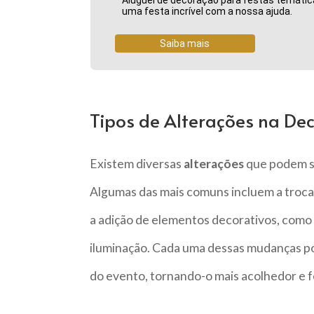
uma festa incrível com a nossa ajuda.
Saiba mais
Tipos de Alterações na De
Existem diversas
alterações
que podem se
Algumas das mais comuns incluem a troca 
a adição de elementos decorativos, como ar
iluminação. Cada uma dessas mudanças po
do evento, tornando-o mais acolhedor e f