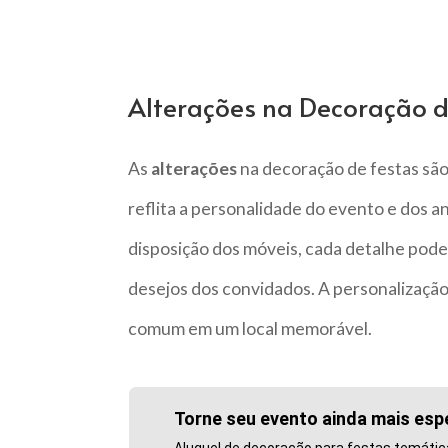
Alterações na Decoração d
As
alterações
na decoração de festas sã
reflita a personalidade do evento e dos an
disposição dos móveis, cada detalhe pode
desejos dos convidados. A personalizaçã
comum em um local memorável.
Torne seu evento ainda mais esp
Aluguel de decoração para festas temática