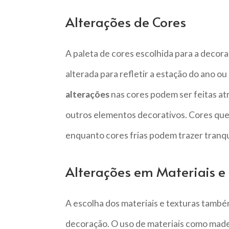
Alterações de Cores
A paleta de cores escolhida para a decor
alterada para refletir a estação do ano ou
alterações
nas cores podem ser feitas atra
outros elementos decorativos. Cores quen
enquanto cores frias podem trazer tranqu
Alterações em Materiais e
A escolha dos materiais e texturas tamb
decoração. O uso de materiais como madei