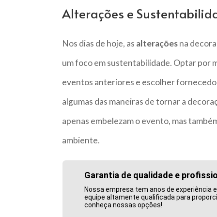
Alterações e Sustentabilid
Nos dias de hoje, as
alterações
na decora
um foco em sustentabilidade. Optar por mat
eventos anteriores e escolher fornecedo
algumas das maneiras de tornar a decoraç
apenas embelezam o evento, mas também
ambiente.
Garantia de qualidade e profissi
Nossa empresa tem anos de experiência e
equipe altamente qualificada para proporc
conheça nossas opções!