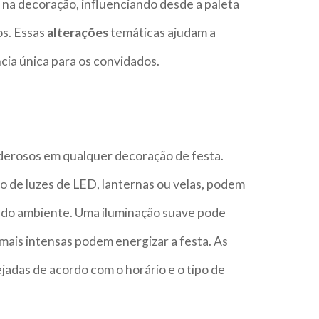
na decoração, influenciando desde a paleta
os. Essas
alterações
temáticas ajudam a
ncia única para os convidados.
derosos em qualquer decoração de festa.
ão de luzes de LED, lanternas ou velas, podem
do ambiente. Uma iluminação suave pode
mais intensas podem energizar a festa. As
jadas de acordo com o horário e o tipo de