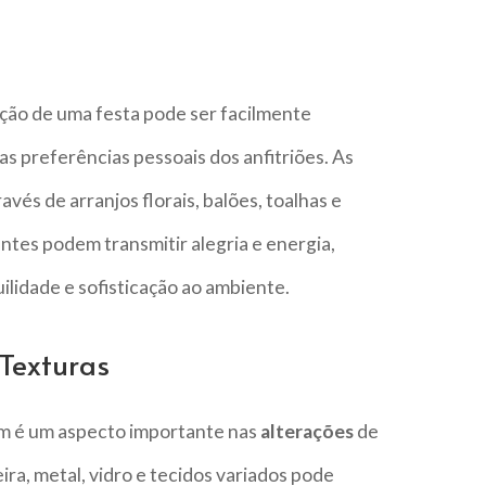
ação de uma festa pode ser facilmente
 as preferências pessoais dos anfitriões. As
vés de arranjos florais, balões, toalhas e
tes podem transmitir alegria e energia,
ilidade e sofisticação ao ambiente.
 Texturas
ém é um aspecto importante nas
alterações
de
ra, metal, vidro e tecidos variados pode