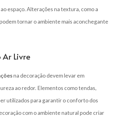
 ao espaço. Alterações na textura, como a
, podem tornar o ambiente mais aconchegante
 Ar Livre
ações
na decoração devem levar em
tureza ao redor. Elementos como tendas,
r utilizados para garantir o conforto dos
decoração com o ambiente natural pode criar