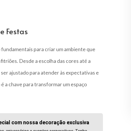
e Festas
o fundamentais para criar um ambiente que
fitriões. Desde a escolha das cores até a
 ser ajustado para atender às expectativas e
o é a chave para transformar um espaço
ecial com nossa decoração exclusiva
s, aniversários e eventos corporativos. Tenha