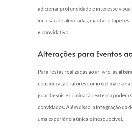
adicionar profundidade e interesse visual
inclusão de almofadas, mantas e tapetes
e convidativo.
Alterações para Eventos ao
Para festas realizadas ao ar livre, as
alter
consideração fatores como o clima e a na
guarda-sóis e iluminação externa podem se
convidados. Além disso, a integração da 
uma experiência única e inesquecível.