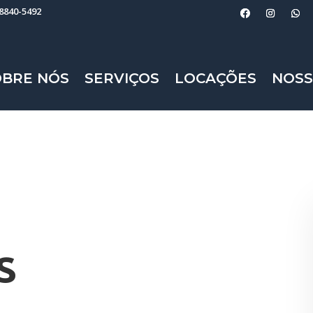
98840-5492
OBRE NÓS
SERVIÇOS
LOCAÇÕES
NOSS
s