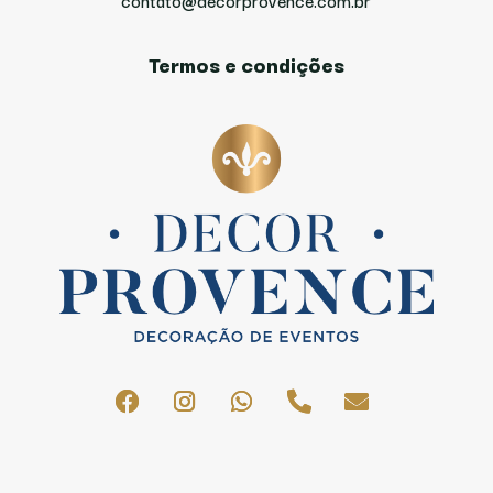
contato@decorprovence.com.br
Termos e condições