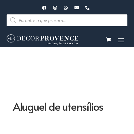
Pesquisar
produtos
Aluguel de utensílios