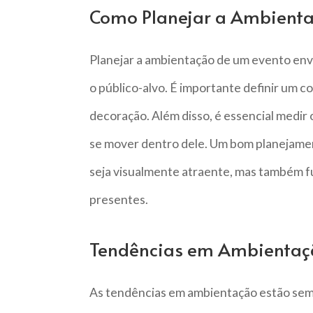
Como Planejar a Ambient
Planejar a ambientação de um evento envo
o público-alvo. É importante definir um c
decoração. Além disso, é essencial medir
se mover dentro dele. Um bom planejame
seja visualmente atraente, mas também fu
presentes.
Tendências em Ambientaç
As tendências em ambientação estão sem