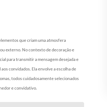
 elementos que criam uma atmosfera
o ou externo. No contexto de decoração e
ucial para transmitir a mensagem desejada e
aos convidados. Ela envolve a escolha de
aromas, todos cuidadosamente selecionados
hedor e convidativo.