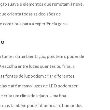
inação suave e elementos que remetam à neve.
que orienta todas as decisões de
 contribua para a experiência geral.
ão
rtantes da ambientação, pois tem o poder de
scolha entre luzes quentes ou frias, a
das fontes de luz podem criar diferentes
velas e até mesmo luzes de LED podem ser
s e criar um clima desejado. Uma boa
, mas também pode influenciar o humor dos