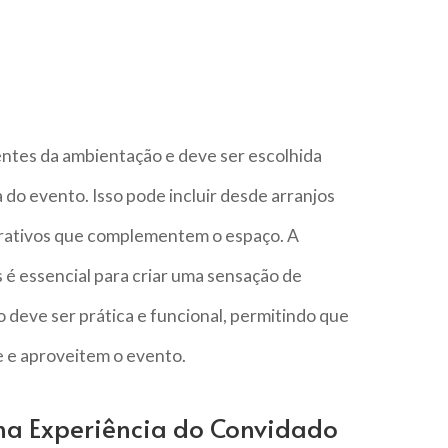
ntes da ambientação e deve ser escolhida
a do evento. Isso pode incluir desde arranjos
corativos que complementem o espaço. A
é essencial para criar uma sensação de
 deve ser prática e funcional, permitindo que
 e aproveitem o evento.
a Experiência do Convidado