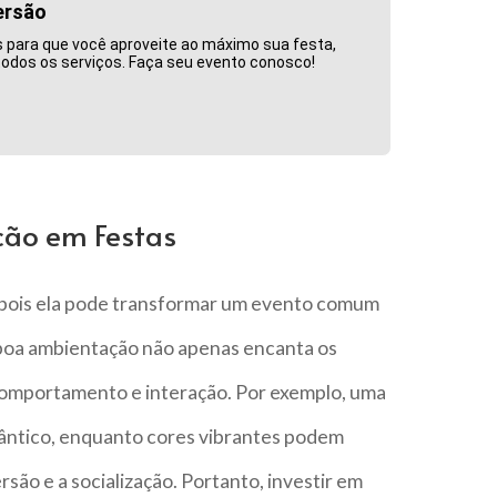
ersão
s para que você aproveite ao máximo sua festa,
odos os serviços. Faça seu evento conosco!
ão em Festas
 pois ela pode transformar um evento comum
boa ambientação não apenas encanta os
comportamento e interação. Por exemplo, uma
mântico, enquanto cores vibrantes podem
são e a socialização. Portanto, investir em