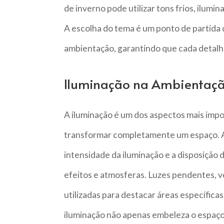
de inverno pode utilizar tons frios, ilum
A escolha do tema é um ponto de partida 
ambientação, garantindo que cada detalhe
Iluminação na Ambientaç
A iluminação é um dos aspectos mais impo
transformar completamente um espaço. A e
intensidade da iluminação e a disposição 
efeitos e atmosferas. Luzes pendentes, 
utilizadas para destacar áreas específica
iluminação não apenas embeleza o espaço