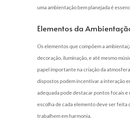
uma ambientação bem planejada é essenci
Elementos da Ambientaçã
Os elementos que compõem a ambientação
decoração, iluminação, e até mesmo mús
papel importante na criação da atmosfer
dispostos podem incentivar a interação 
adequada pode destacar pontos focais e c
escolha de cada elemento deve ser feita 
trabalhem em harmonia.