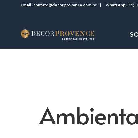
Email:
contato@decorprovence.com.br
| WhatsApp:
(19) 
S
Ambienta