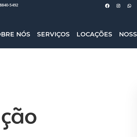
98840-5492
OBRE NÓS
SERVIÇOS
LOCAÇÕES
NOSS
ção