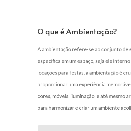
O que é Ambientação?
A ambientação refere-se ao conjunto de
específica em um espaço, seja ele intern
locações para festas, a ambientação é cr
proporcionar uma experiência memorável 
cores, móveis, iluminação, e até mesmo 
para harmonizar e criar um ambiente acol