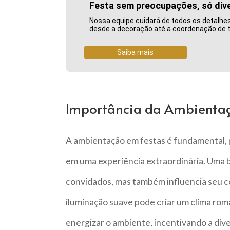
Festa sem preocupações, só div
Nossa equipe cuidará de todos os detalhe
desde a decoração até a coordenação de t
Saiba mais
Importância da Ambientaç
A ambientação em festas é fundamental,
em uma experiência extraordinária. Uma 
convidados, mas também influencia seu 
iluminação suave pode criar um clima ro
energizar o ambiente, incentivando a diver