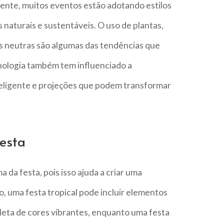
ente, muitos eventos estão adotando estilos
naturais e sustentáveis. O uso de plantas,
es neutras são algumas das tendências que
nologia também tem influenciado a
teligente e projeções que podem transformar
esta
 da festa, pois isso ajuda a criar uma
, uma festa tropical pode incluir elementos
aleta de cores vibrantes, enquanto uma festa