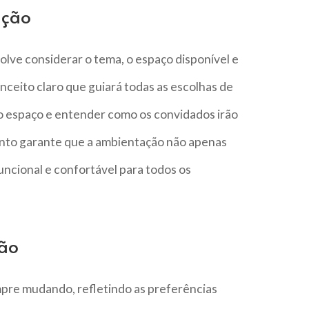
ação
lve considerar o tema, o espaço disponível e
onceito claro que guiará todas as escolhas de
 o espaço e entender como os convidados irão
nto garante que a ambientação não apenas
ncional e confortável para todos os
ão
pre mudando, refletindo as preferências