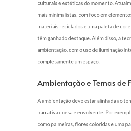
culturais e estéticas do momento. Atualm
mais minimalistas, com foco em elementos 
materiais reciclados e uma paleta de cor
têm ganhado destaque. Além disso, a tec
ambientação, com o uso de iluminação in
completamente um espaço.
Ambientação e Temas de F
A ambientação deve estar alinhada ao tema
narrativa coesa e envolvente. Por exemplo
como palmeiras, flores coloridas e uma p