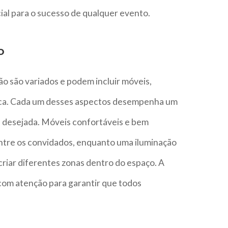
al para o sucesso de qualquer evento.
o
 são variados e podem incluir móveis,
ica. Cada um desses aspectos desempenha um
a desejada. Móveis confortáveis e bem
entre os convidados, enquanto uma iluminação
riar diferentes zonas dentro do espaço. A
com atenção para garantir que todos