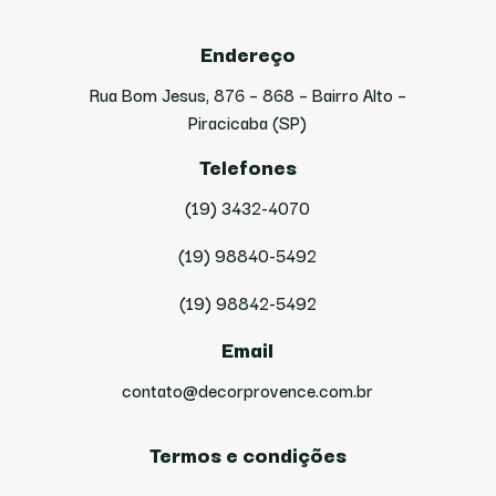
Endereço
Rua Bom Jesus, 876 – 868 – Bairro Alto –
Piracicaba (SP)
Telefones
(19) 3432-4070
(19) 98840-5492
(19) 98842-5492
Email
contato@decorprovence.com.br
Termos e condições