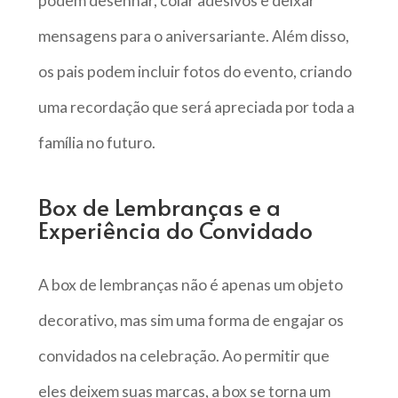
podem desenhar, colar adesivos e deixar
mensagens para o aniversariante. Além disso,
os pais podem incluir fotos do evento, criando
uma recordação que será apreciada por toda a
família no futuro.
Box de Lembranças e a
Experiência do Convidado
A box de lembranças não é apenas um objeto
decorativo, mas sim uma forma de engajar os
convidados na celebração. Ao permitir que
eles deixem suas marcas, a box se torna um