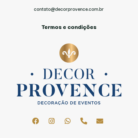
contato@decorprovence.com.br
Termos e condições