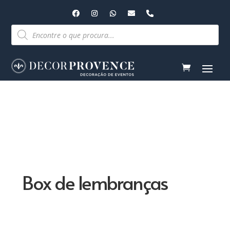
Pesquisar
produtos
Box de lembranças