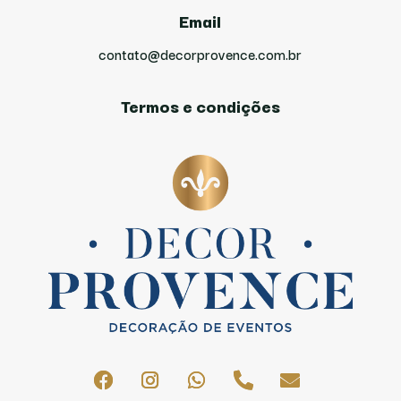
Email
contato@decorprovence.com.br
Termos e condições