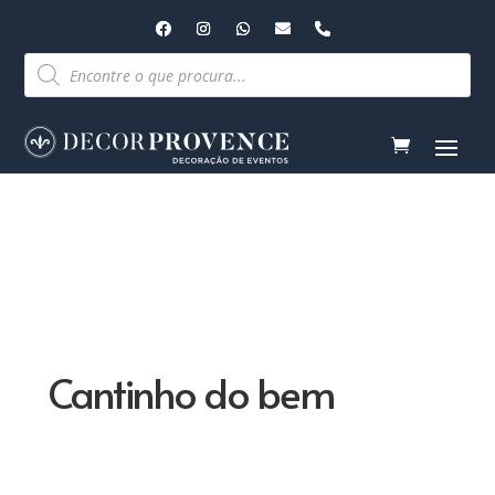
Pesquisar
produtos
Cantinho do bem