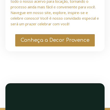
todo o nosso acervo para locação, tornando o
processo ainda mais fácil e conveniente para você.
Navegue em nosso site, explore, inspire-se e
celebre conosco! Você é nosso convidado especial e
será um prazer celebrar com você!
Conheça a Decor Provence