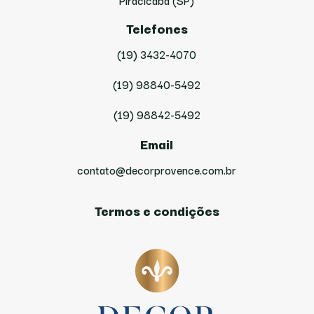
Piracicaba (SP)
Telefones
(19) 3432-4070
(19) 98840-5492
(19) 98842-5492
Email
contato@decorprovence.com.br
Termos e condições