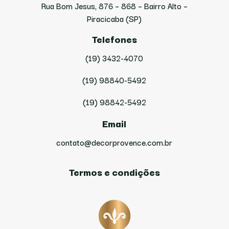
Rua Bom Jesus, 876 – 868 – Bairro Alto –
Piracicaba (SP)
Telefones
(19) 3432-4070
(19) 98840-5492
(19) 98842-5492
Email
contato@decorprovence.com.br
Termos e condições