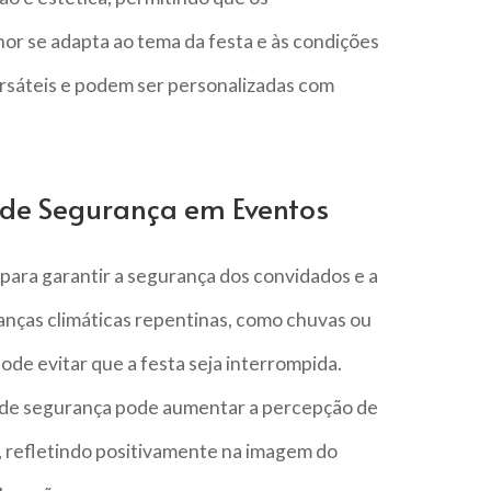
or se adapta ao tema da festa e às condições
ersáteis e podem ser personalizadas com
 de Segurança em Eventos
para garantir a segurança dos convidados e a
nças climáticas repentinas, como chuvas ou
de evitar que a festa seja interrompida.
 de segurança pode aumentar a percepção de
, refletindo positivamente na imagem do