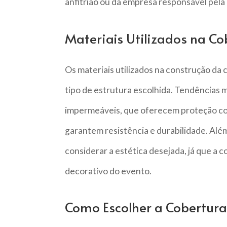
anfitrião ou da empresa responsável pela 
Materiais Utilizados na C
Os materiais utilizados na construção da
tipo de estrutura escolhida. Tendências 
impermeáveis, que oferecem proteção cont
garantem resistência e durabilidade. Além
considerar a estética desejada, já que 
decorativo do evento.
Como Escolher a Cobertura