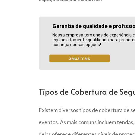
Garantia de qualidade e profissi
Nossa empresa tem anos de experiência e
equipe altamente qualificada para proporc
conheça nossas opções!
Saiba mais
Tipos de Cobertura de Seg
Existem diversos tipos de cobertura de s
eventos. As mais comuns incluem tendas,
delas oferece diferentes níveis de proteç