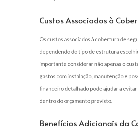
Custos Associados à Cober
Os custos associados à cobertura de se
dependendo do tipo de estrutura escolhida
importante considerar não apenas o custo
gastos com instalação, manutenção e poss
financeiro detalhado pode ajudar a evitar
dentro do orçamento previsto.
Benefícios Adicionais da 