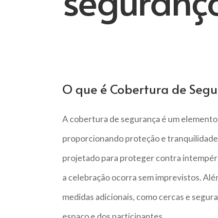
seguranç
O que é Cobertura de Seg
A cobertura de segurança é um elemento 
proporcionando proteção e tranquilidade 
projetado para proteger contra intempéri
a celebração ocorra sem imprevistos. Além
medidas adicionais, como cercas e seguran
espaço e dos participantes.