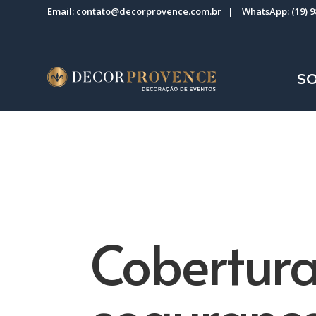
Email:
contato@decorprovence.com.br
| WhatsApp:
(19) 
S
Cobertura