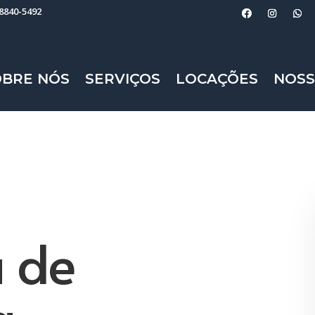
98840-5492
OBRE NÓS
SERVIÇOS
LOCAÇÕES
NOSS
 de