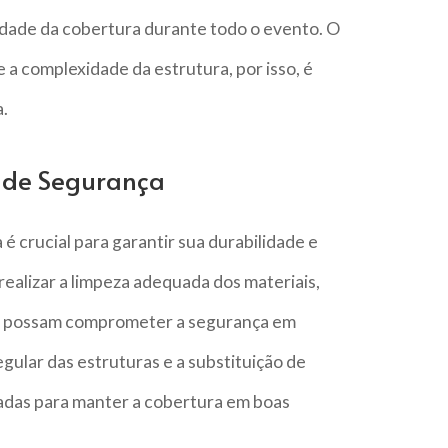
idade da cobertura durante todo o evento. O
 a complexidade da estrutura, por isso, é
.
 de Segurança
 crucial para garantir sua durabilidade e
realizar a limpeza adequada dos materiais,
ue possam comprometer a segurança em
egular das estruturas e a substituição de
adas para manter a cobertura em boas