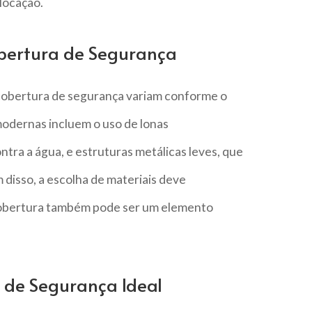
locação.
obertura de Segurança
 cobertura de segurança variam conforme o
modernas incluem o uso de lonas
ra a água, e estruturas metálicas leves, que
 disso, a escolha de materiais deve
a cobertura também pode ser um elemento
 de Segurança Ideal