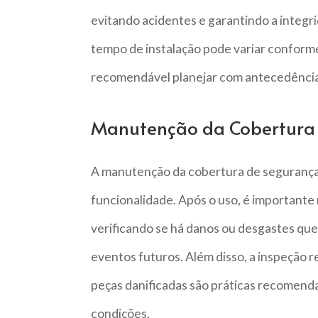
evitando acidentes e garantindo a integr
tempo de instalação pode variar conforme
recomendável planejar com antecedência
Manutenção da Cobertura
A manutenção da cobertura de segurança é
funcionalidade. Após o uso, é importante 
verificando se há danos ou desgastes q
eventos futuros. Além disso, a inspeção r
peças danificadas são práticas recomend
condições.