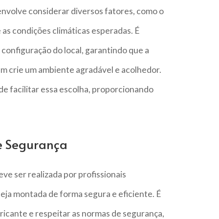
envolve considerar diversos fatores, como o
 as condições climáticas esperadas. É
 configuração do local, garantindo que a
m crie um ambiente agradável e acolhedor.
de facilitar essa escolha, proporcionando
e Segurança
ve ser realizada por profissionais
seja montada de forma segura e eficiente. É
ricante e respeitar as normas de segurança,