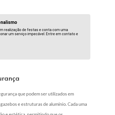
onalismo
m realização de festas e conta com uma
ionar um serviço impecável. Entre em contato e
urança
egurança que podem ser utilizados em
 gazebos e estruturas de alumínio. Cada uma
ão e estética, permitindo que os