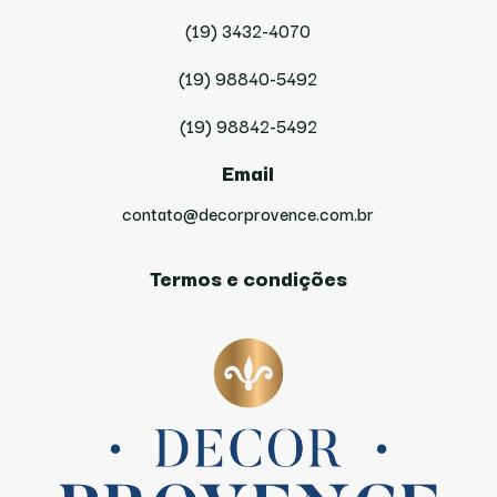
(19) 3432-4070
(19) 98840-5492
(19) 98842-5492
Email
contato@decorprovence.com.br
Termos e condições