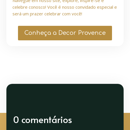
Navegue em nosso site, explore, inspire-se e
celebre conosco! Você é nosso convidado especial e
será um prazer celebrar com você!
Conheça a Decor Provence
0 comentários