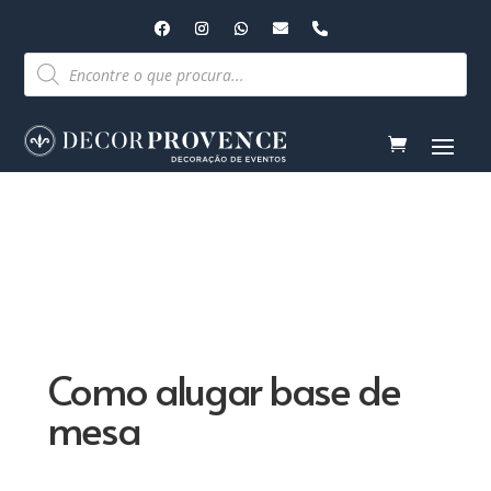
Pesquisar
produtos
Como alugar base de
mesa