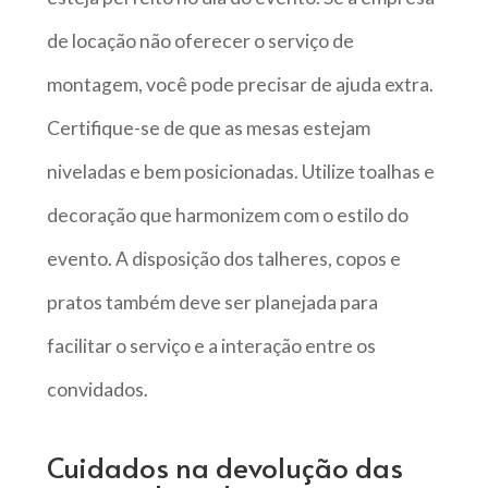
de locação não oferecer o serviço de
montagem, você pode precisar de ajuda extra.
Certifique-se de que as mesas estejam
niveladas e bem posicionadas. Utilize toalhas e
decoração que harmonizem com o estilo do
evento. A disposição dos talheres, copos e
pratos também deve ser planejada para
facilitar o serviço e a interação entre os
convidados.
Cuidados na devolução das