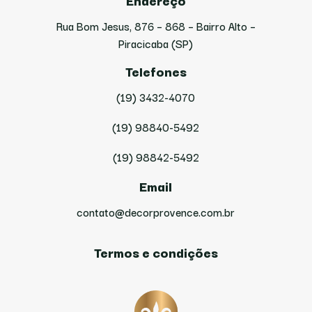
Endereço
Rua Bom Jesus, 876 – 868 – Bairro Alto –
Piracicaba (SP)
Telefones
(19) 3432-4070
(19) 98840-5492
(19) 98842-5492
Email
contato@decorprovence.com.br
Termos e condições