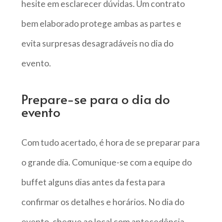
hesite em esclarecer dúvidas. Um contrato
bem elaborado protege ambas as partes e
evita surpresas desagradáveis no dia do
evento.
Prepare-se para o dia do
evento
Com tudo acertado, é hora de se preparar para
o grande dia. Comunique-se com a equipe do
buffet alguns dias antes da festa para
confirmar os detalhes e horários. No dia do
evento, chegue ao local com antecedência