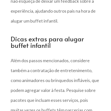
não esqueça de deixar um feedback sobre a
experiência, ajudando outros pais na hora de
alugar um buffet infantil.
Dicas extras para alugar
buffet infantil
Além dos passos mencionados, considere
também a contratação de entretenimento,
como animadores ou brinquedos infláveis, que
podem agregar valor à festa. Pesquise sobre
pacotes que incluam esses serviços, pois
muitas vezes os buffets têm parcerias com