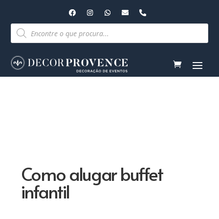
Pesquisar
produtos
Como alugar buffet
infantil