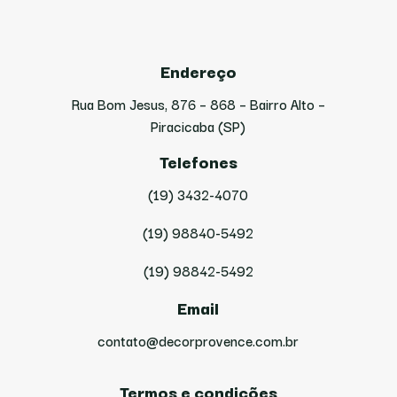
Endereço
Rua Bom Jesus, 876 – 868 – Bairro Alto –
Piracicaba (SP)
Telefones
(19) 3432-4070
(19) 98840-5492
(19) 98842-5492
Email
contato@decorprovence.com.br
Termos e condições