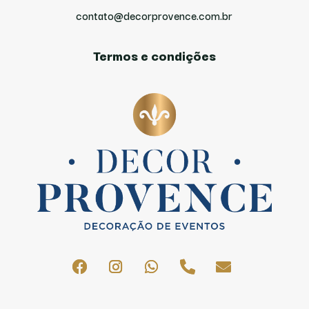
contato@decorprovence.com.br
Termos e condições