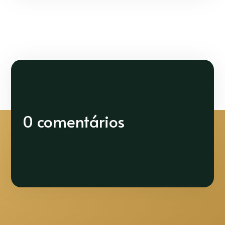
0 comentários