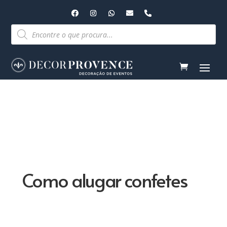
Pesquisar
produtos
Como alugar confetes