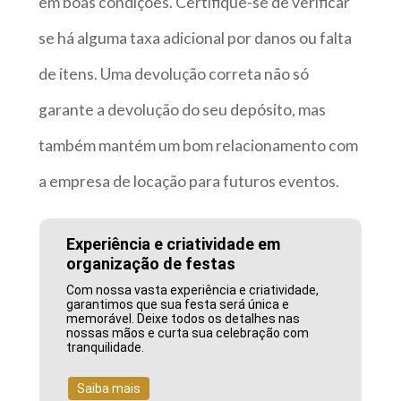
em boas condições. Certifique-se de verificar
se há alguma taxa adicional por danos ou falta
de itens. Uma devolução correta não só
garante a devolução do seu depósito, mas
também mantém um bom relacionamento com
a empresa de locação para futuros eventos.
Experiência e criatividade em
organização de festas
Com nossa vasta experiência e criatividade,
garantimos que sua festa será única e
memorável. Deixe todos os detalhes nas
nossas mãos e curta sua celebração com
tranquilidade.
Saiba mais