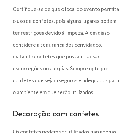
Certifique-se de que o local do evento permita
o uso de confetes, pois alguns lugares podem
ter restrições devido à limpeza. Além disso,
considere a segurança dos convidados,
evitando confetes que possam causar
escorregões ou alergias. Sempre opte por
confetes que sejam seguros e adequados para
o ambiente em que serão utilizados.
Decoração com confetes
Os confetes podem ser utilizados não apenas