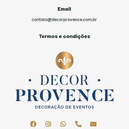
Email
contato@decorprovence.com.br
Termos e condições