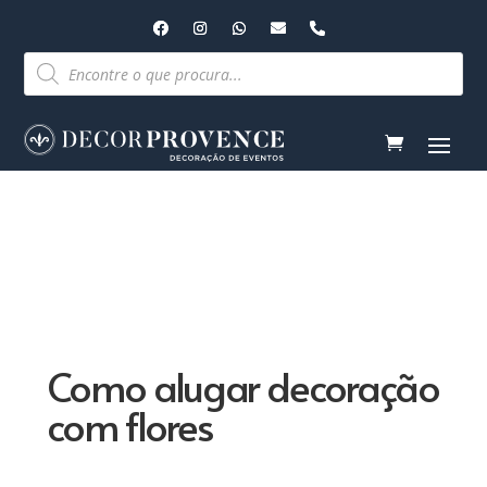
Pesquisar
produtos
Como alugar decoração
com flores