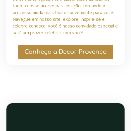
todo o nosso acervo para locação, tornando o
processo ainda mais fácil e conveniente para você.
Navegue em nosso site, explore, inspire-se e
celebre conosco! Você é nosso convidado especial e
será um prazer celebrar com você!
Conheça a Decor Provence