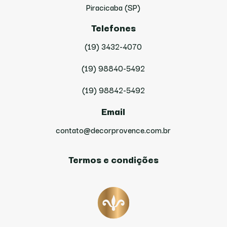
Piracicaba (SP)
Telefones
(19) 3432-4070
(19) 98840-5492
(19) 98842-5492
Email
contato@decorprovence.com.br
Termos e condições