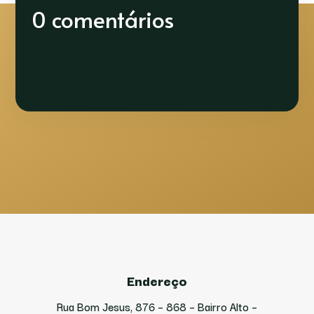
0 comentários
Endereço
Rua Bom Jesus, 876 – 868 – Bairro Alto –