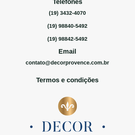
Telefones
(19) 3432-4070
(19) 98840-5492
(19) 98842-5492
Email
contato@decorprovence.com.br
Termos e condições