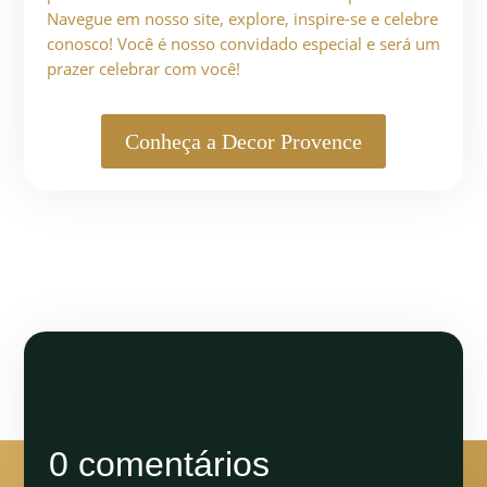
Navegue em nosso site, explore, inspire-se e celebre
conosco! Você é nosso convidado especial e será um
prazer celebrar com você!
Conheça a Decor Provence
0 comentários