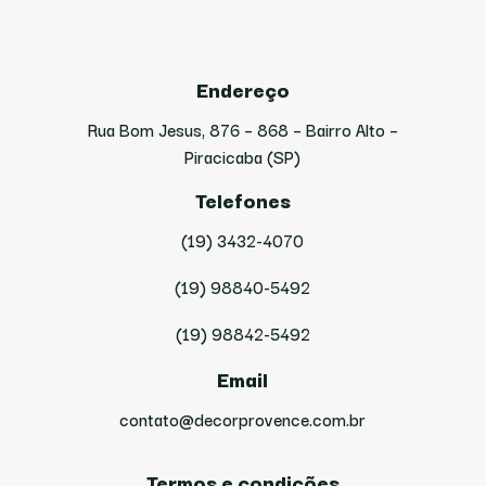
Endereço
Rua Bom Jesus, 876 – 868 – Bairro Alto –
Piracicaba (SP)
Telefones
(19) 3432-4070
(19) 98840-5492
(19) 98842-5492
Email
contato@decorprovence.com.br
Termos e condições