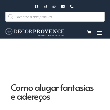
Pesquisar
produtos
Como alugar fantasias
e adereços