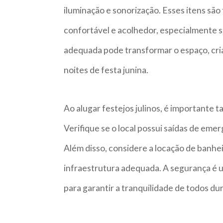
iluminação e sonorização. Esses itens sã
confortável e acolhedor, especialmente se 
adequada pode transformar o espaço, cr
noites de festa junina.
Ao alugar festejos julinos, é importante
Verifique se o local possui saídas de eme
Além disso, considere a locação de banhe
infraestrutura adequada. A segurança é 
para garantir a tranquilidade de todos du