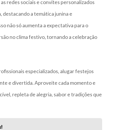
e as redes sociais e convites personalizados
, destacando a temática junina e
Isso não só aumenta a expectativa para o
são no clima festivo, tornando a celebração
fissionais especializados, alugar festejos
cante e divertida. Aproveite cada momento e
vel, repleta de alegria, sabor e tradições que
s!