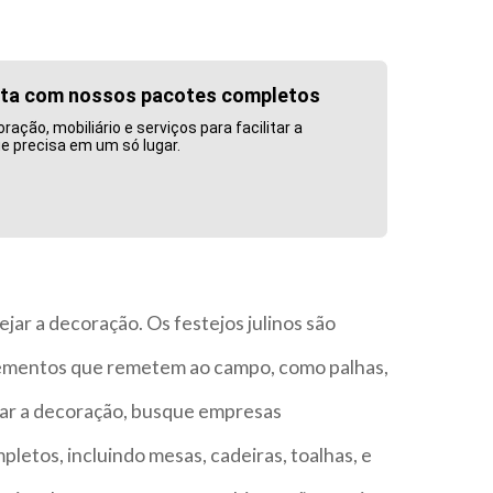
esta com nossos pacotes completos
ão, mobiliário e serviços para facilitar a
e precisa em um só lugar.
jar a decoração. Os festejos julinos são
lementos que remetem ao campo, como palhas,
gar a decoração, busque empresas
letos, incluindo mesas, cadeiras, toalhas, e