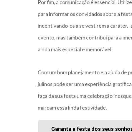
Por fim, a comunicação é essencial. Utiliz
para informar os convidados sobre a festa
incentivando-os a se vestirem a caráter. 
evento, mas também contribui para a imer
ainda mais especial e memorável.
Com um bom planejamento e a ajuda de pro
julinos pode ser uma experiência gratifi
faça da sua festa uma celebração inesquecí
marcam essa linda festividade.
Garanta a festa dos seus sonho