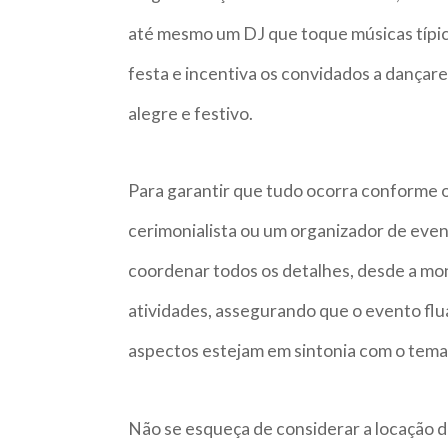
até mesmo um DJ que toque músicas típica
festa e incentiva os convidados a dançar
alegre e festivo.
Para garantir que tudo ocorra conforme 
cerimonialista ou um organizador de event
coordenar todos os detalhes, desde a m
atividades, assegurando que o evento flu
aspectos estejam em sintonia com o tema d
Não se esqueça de considerar a locação 