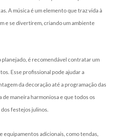
s. A música é um elemento que traz vida à
em e se divertirem, criando um ambiente
o planejado, é recomendável contratar um
os. Esse profissional pode ajudar a
ontagem da decoração até a programação das
a de maneira harmoniosa e que todos os
os festejos julinos.
de equipamentos adicionais, como tendas,