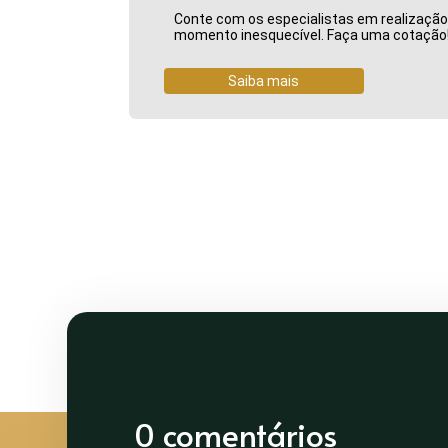
Conte com os especialistas em realizaçã
momento inesquecível. Faça uma cotação
Saiba mais
0 comentários