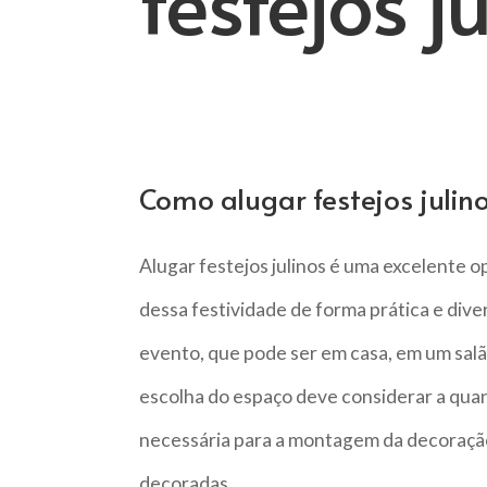
festejos j
Como alugar festejos julin
Alugar festejos julinos é uma excelente o
dessa festividade de forma prática e divert
evento, que pode ser em casa, em um salão
escolha do espaço deve considerar a quan
necessária para a montagem da decoração
decoradas.