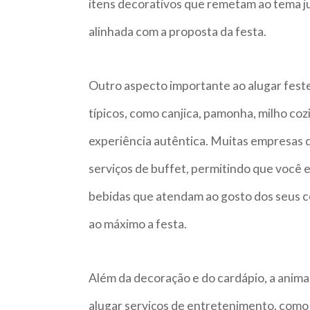
itens decorativos que remetam ao tema ju
alinhada com a proposta da festa.
Outro aspecto importante ao alugar festej
típicos, como canjica, pamonha, milho coz
experiência autêntica. Muitas empresas
serviços de buffet, permitindo que você 
bebidas que atendam ao gosto dos seus c
ao máximo a festa.
Além da decoração e do cardápio, a anima
alugar serviços de entretenimento, como 