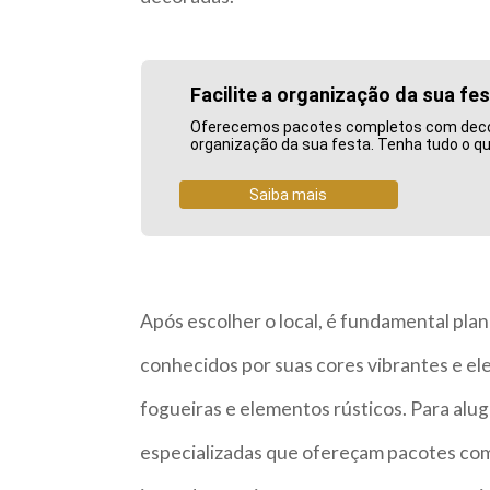
Facilite a organização da sua f
Oferecemos pacotes completos com decoraç
organização da sua festa. Tenha tudo o qu
Saiba mais
Após escolher o local, é fundamental plane
conhecidos por suas cores vibrantes e e
fogueiras e elementos rústicos. Para alu
especializadas que ofereçam pacotes comp