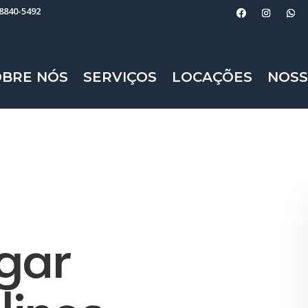
98840-5492
OBRE NÓS
SERVIÇOS
LOCAÇÕES
NOSS
gar