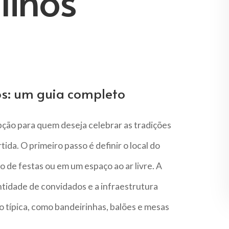
ulinos
os: um guia completo
pção para quem deseja celebrar as tradições
ida. O primeiro passo é definir o local do
 de festas ou em um espaço ao ar livre. A
tidade de convidados e a infraestrutura
 típica, como bandeirinhas, balões e mesas