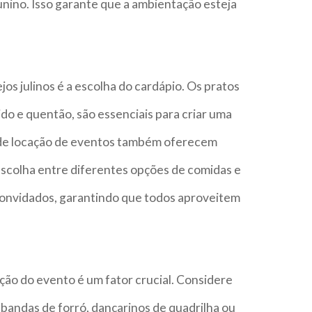
nino. Isso garante que a ambientação esteja
os julinos é a escolha do cardápio. Os pratos
ido e quentão, são essenciais para criar uma
 de locação de eventos também oferecem
escolha entre diferentes opções de comidas e
onvidados, garantindo que todos aproveitem
ção do evento é um fator crucial. Considere
bandas de forró, dançarinos de quadrilha ou