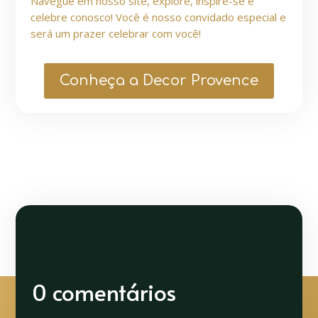
Navegue em nosso site, explore, inspire-se e
celebre conosco! Você é nosso convidado especial e
será um prazer celebrar com você!
Conheça a Decor Provence
0 comentários