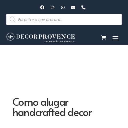
Pesquisar
produtos
Como alugar
handcrafted decor