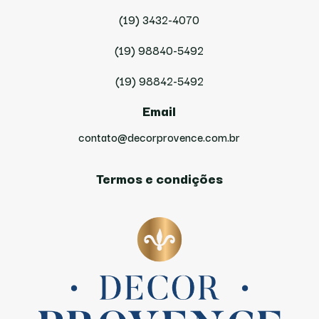
(19) 3432-4070
(19) 98840-5492
(19) 98842-5492
Email
contato@decorprovence.com.br
Termos e condições