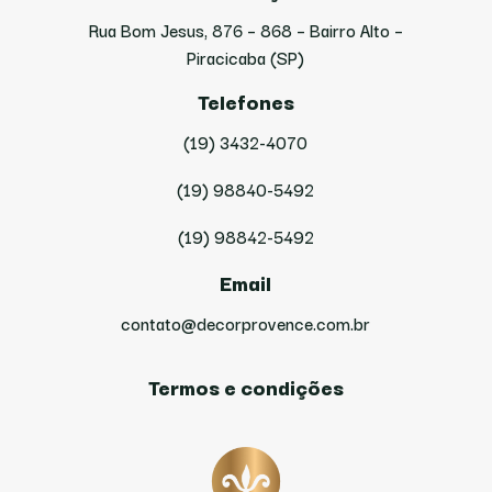
Rua Bom Jesus, 876 – 868 – Bairro Alto –
Piracicaba (SP)
Telefones
(19) 3432-4070
(19) 98840-5492
(19) 98842-5492
Email
contato@decorprovence.com.br
Termos e condições