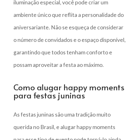
iluminação especial, você pode criar um
ambiente único que reflita a personalidade do
aniversariante. Não se esqueça de considerar
o número de convidados e o espaço disponível,
garantindo que todos tenham conforto e
possam aproveitar a festa ao máximo.
Como alugar happy moments
para festas juninas
As festas juninas são uma tradição muito
querida no Brasil, e alugar happy moments
para esse tipo de evento pode torná-lo ainda