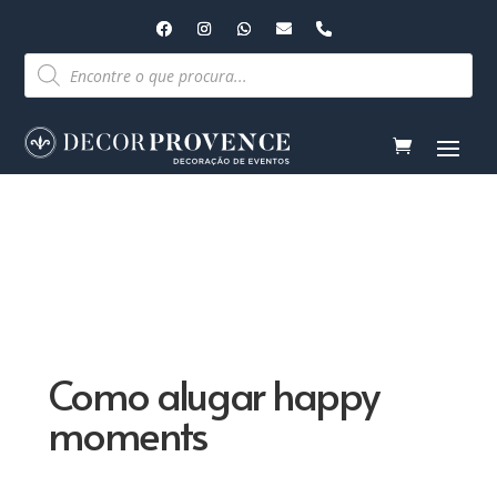
Pesquisar
produtos
Como alugar happy
moments