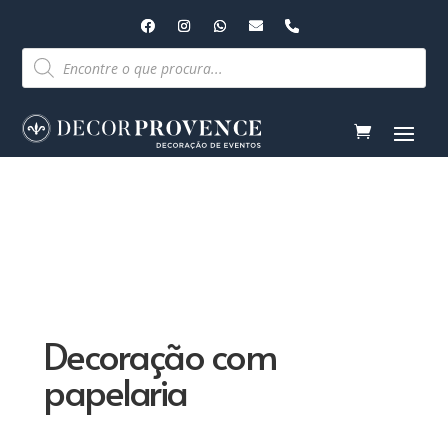
Pesquisar
produtos
Decoração com
papelaria