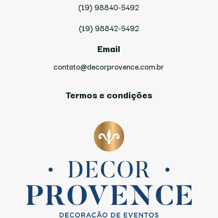
(19) 98840-5492
(19) 98842-5492
Email
contato@decorprovence.com.br
Termos e condições