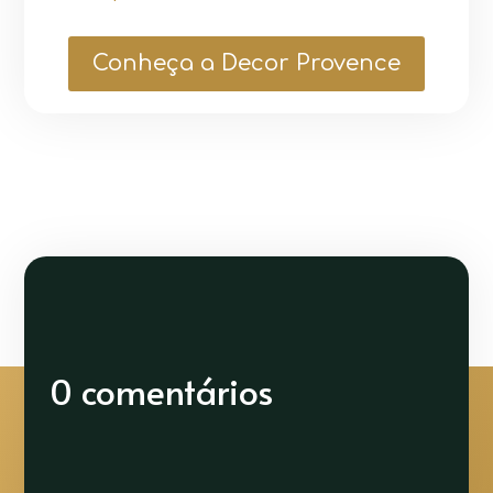
Conheça a Decor Provence
0 comentários