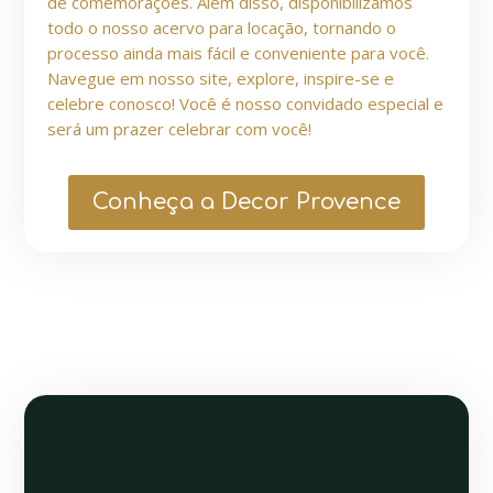
de comemorações. Além disso, disponibilizamos
todo o nosso acervo para locação, tornando o
processo ainda mais fácil e conveniente para você.
Navegue em nosso site, explore, inspire-se e
celebre conosco! Você é nosso convidado especial e
será um prazer celebrar com você!
Conheça a Decor Provence