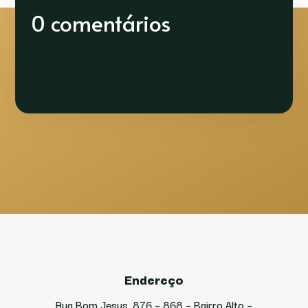
0 comentários
Endereço
Rua Bom Jesus, 876 – 868 – Bairro Alto –