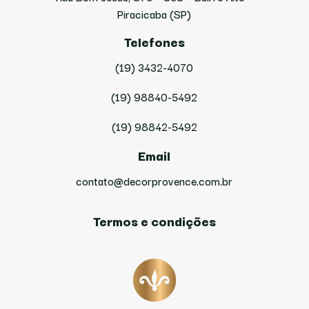
Piracicaba (SP)
Telefones
(19) 3432-4070
(19) 98840-5492
(19) 98842-5492
Email
contato@decorprovence.com.br
Termos e condições