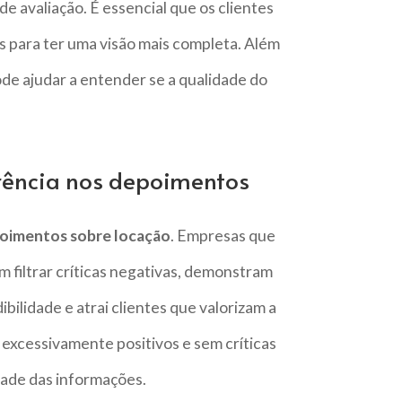
e avaliação. É essencial que os clientes
 para ter uma visão mais completa. Além
ode ajudar a entender se a qualidade do
rência nos depoimentos
oimentos sobre locação
. Empresas que
 filtrar críticas negativas, demonstram
ibilidade e atrai clientes que valorizam a
 excessivamente positivos e sem críticas
dade das informações.