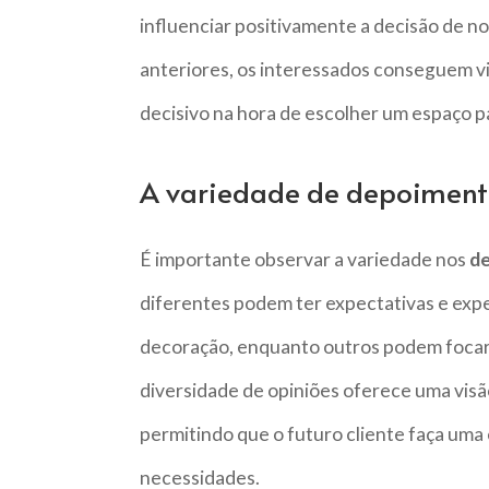
influenciar positivamente a decisão de nov
anteriores, os interessados conseguem vi
decisivo na hora de escolher um espaço p
A variedade de depoimento
É importante observar a variedade nos
de
diferentes podem ter expectativas e exper
decoração, enquanto outros podem focar
diversidade de opiniões oferece uma visã
permitindo que o futuro cliente faça uma 
necessidades.