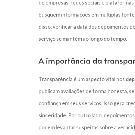
de empresas, redes sociais e plataformas d
busquem informações em múltiplas fontes
disso, verificar a data dos depoimentos p
serviço se mantém ao longo do tempo.
A importância da transpa
Transparência é um aspecto vital nos
dep
publicam avaliações de forma honesta, sem
confiança em seus serviços. Isso gera cred
sinceridade. Por outro lado, depoimentos
podem levantar suspeitas sobre a veraci