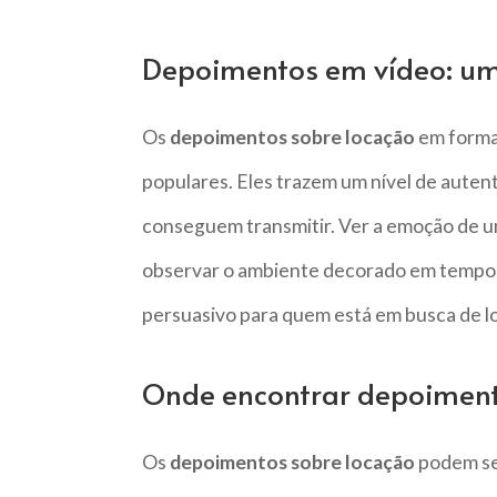
Depoimentos em vídeo: um 
Os
depoimentos sobre locação
em format
populares. Eles trazem um nível de auten
conseguem transmitir. Ver a emoção de um 
observar o ambiente decorado em tempo r
persuasivo para quem está em busca de lo
Onde encontrar depoiment
Os
depoimentos sobre locação
podem ser