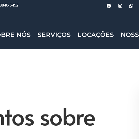
98840-5492
OBRE NÓS
SERVIÇOS
LOCAÇÕES
NOSS
tos sobre