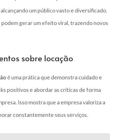
lcançando um público vasto e diversificado.
 podem gerar um efeito viral, trazendo novos
ntos sobre locação
ção
é uma prática que demonstra cuidado e
s positivos e abordar as críticas de forma
presa. Isso mostra que a empresa valoriza a
elhorar constantemente seus serviços.