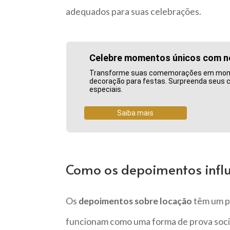
adequados para suas celebrações.
Celebre momentos únicos com n
Transforme suas comemorações em momen
decoração para festas. Surpreenda seus
especiais.
Saiba mais
Como os depoimentos infl
Os
depoimentos sobre locação
têm um pa
funcionam como uma forma de prova socia