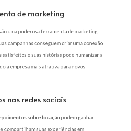
enta de marketing
ão uma poderosa ferramenta de marketing.
 suas campanhas conseguem criar uma conexão
 satisfeitos e suas histórias pode humanizar a
o a empresa mais atrativa para novos
 nas redes sociais
epoimentos sobre locação
podem ganhar
te compartilham suas experiências em