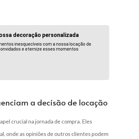
ossa decoração personalizada
tos inesquecíveis com a nossa locação de
 convidados e eternize esses momentos
uenciam a decisão de locação
pel crucial na jornada de compra. Eles
l, onde as opiniões de outros clientes podem