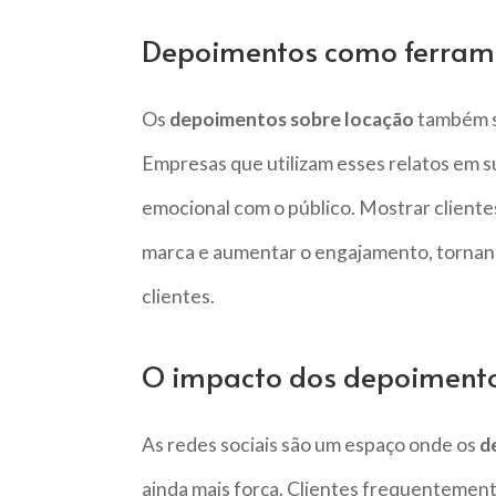
Depoimentos como ferram
Os
depoimentos sobre locação
também s
Empresas que utilizam esses relatos em
emocional com o público. Mostrar clientes
marca e aumentar o engajamento, tornand
clientes.
O impacto dos depoimentos
As redes sociais são um espaço onde os
d
ainda mais força. Clientes frequentemen