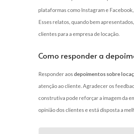
plataformas como Instagram e Facebook, a
Esses relatos, quando bem apresentados,
clientes para a empresa de locação.
Como responder a depoime
Responder aos
depoimentos sobre loca
atenção ao cliente. Agradecer os feedback
construtiva pode reforçar a imagem da em
opinião dos clientes e está disposta a m