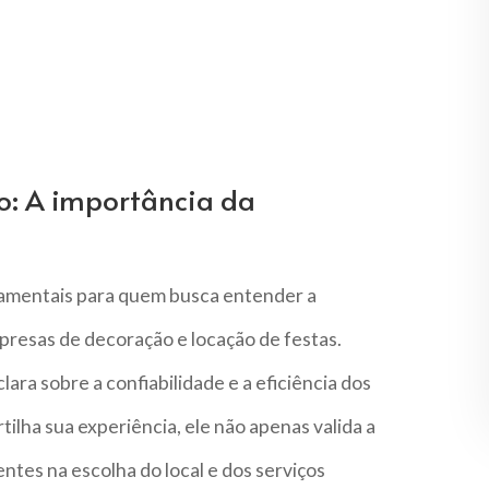
o: A importância da
amentais para quem busca entender a
presas de decoração e locação de festas.
ara sobre a confiabilidade e a eficiência dos
lha sua experiência, ele não apenas valida a
ntes na escolha do local e dos serviços