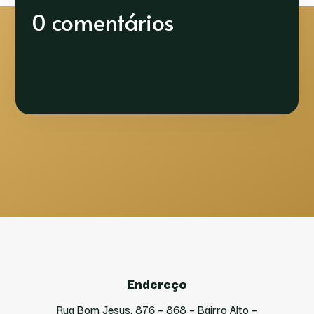
0 comentários
Endereço
Rua Bom Jesus, 876 – 868 – Bairro Alto –