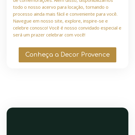
de comemorações. Além disso, disponibilizamos
todo o nosso acervo para locação, tornando o
processo ainda mais fácil e conveniente para você.
Navegue em nosso site, explore, inspire-se e
celebre conosco! Você é nosso convidado especial e
será um prazer celebrar com você!
Conheça a Decor Provence