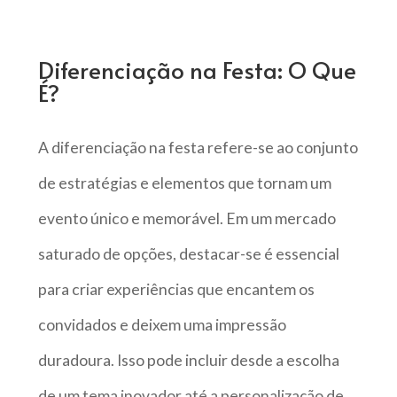
Diferenciação na Festa: O Que
É?
A diferenciação na festa refere-se ao conjunto
de estratégias e elementos que tornam um
evento único e memorável. Em um mercado
saturado de opções, destacar-se é essencial
para criar experiências que encantem os
convidados e deixem uma impressão
duradoura. Isso pode incluir desde a escolha
de um tema inovador até a personalização de