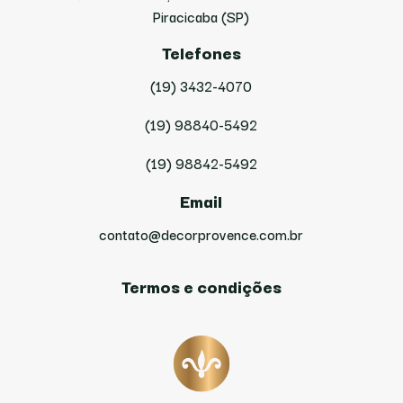
Piracicaba (SP)
Telefones
(19) 3432-4070
(19) 98840-5492
(19) 98842-5492
Email
contato@decorprovence.com.br
Termos e condições