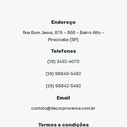
Endereço
Rua Bom Jesus, 876 – 868 – Bairro Alto –
Piracicaba (SP)
Telefones
(19) 3432-4070
(19) 98840-5492
(19) 98842-5492
Email
contato@decorprovence.com.br
Termos e condições