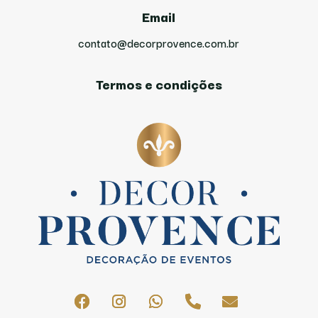
Email
contato@decorprovence.com.br
Termos e condições