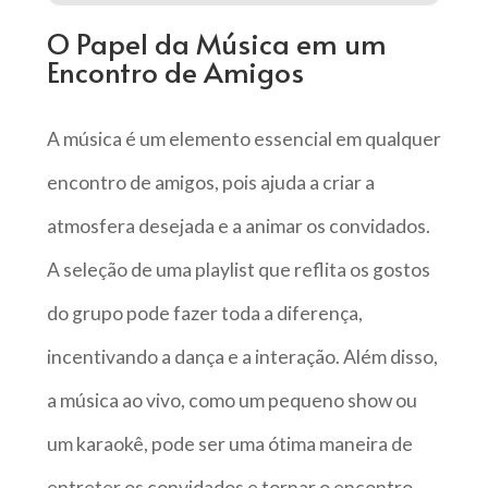
O Papel da Música em um
Encontro de Amigos
A música é um elemento essencial em qualquer
encontro de amigos, pois ajuda a criar a
atmosfera desejada e a animar os convidados.
A seleção de uma playlist que reflita os gostos
do grupo pode fazer toda a diferença,
incentivando a dança e a interação. Além disso,
a música ao vivo, como um pequeno show ou
um karaokê, pode ser uma ótima maneira de
entreter os convidados e tornar o encontro