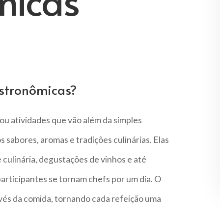
micas
astronômicas?
ou atividades que vão além da simples
sabores, aromas e tradições culinárias. Elas
e culinária, degustações de vinhos e até
articipantes se tornam chefs por um dia. O
vés da comida, tornando cada refeição uma