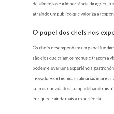
de alimentos e a importância da agricultu
atraindo um público que valoriza a respons
O papel dos chefs nas exp
Os chefs desempenham um papel fundamen
são eles que criam os menus e trazem a v
podem elevar uma experiência gastronôm
inovadores e técnicas culinárias impress
com os convidados, compartilhando histór
enriquece ainda mais a experiência.