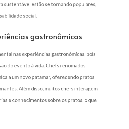
ra sustentável estão se tornando populares,
abilidade social.
eriências gastronômicas
tal nas experiências gastronômicas, pois
isão do evento à vida. Chefs renomados
ica a um novo patamar, oferecendo pratos
ionantes. Além disso, muitos chefs interagem
ias e conhecimentos sobre os pratos, o que