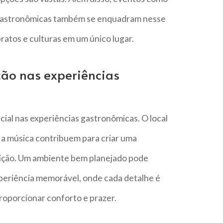
as gastronômicas também se enquadram nesse
atos e culturas em um único lugar.
ão nas experiências
al nas experiências gastronômicas. O local
é a música contribuem para criar uma
ição. Um ambiente bem planejado pode
periência memorável, onde cada detalhe é
roporcionar conforto e prazer.