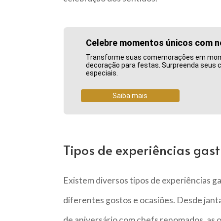
Celebre momentos únicos com n
Transforme suas comemorações em momen
decoração para festas. Surpreenda seus
especiais.
Saiba mais
Tipos de experiências gas
Existem diversos tipos de experiências 
diferentes gostos e ocasiões. Desde janta
de aniversário com chefs renomados, as 