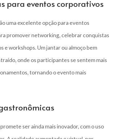
s para eventos corporativos
ão uma excelente opção para eventos
para promover networking, celebrar conquistas
s e workshops. Um jantar ou almoço bem
traído, onde os participantes se sentem mais
acionamentos, tornando o evento mais
 gastronômicas
promete ser ainda mais inovador, com o uso
as. A realidade aumentada e virtual, por