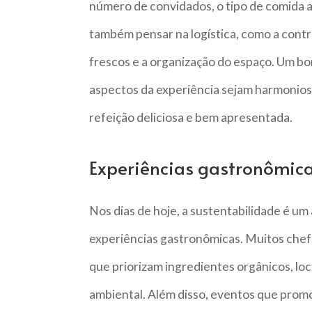
número de convidados, o tipo de comida a 
também pensar na logística, como a contr
frescos e a organização do espaço. Um b
aspectos da experiência sejam harmonio
refeição deliciosa e bem apresentada.
Experiências gastronômica
Nos dias de hoje, a sustentabilidade é u
experiências gastronômicas. Muitos chef
que priorizam ingredientes orgânicos, lo
ambiental. Além disso, eventos que prom