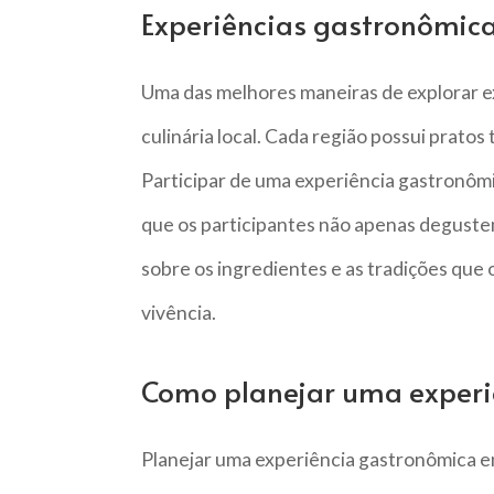
Experiências gastronômicas
Uma das melhores maneiras de explorar e
culinária local. Cada região possui pratos 
Participar de uma experiência gastronômi
que os participantes não apenas degust
sobre os ingredientes e as tradições que
vivência.
Como planejar uma experi
Planejar uma experiência gastronômica en