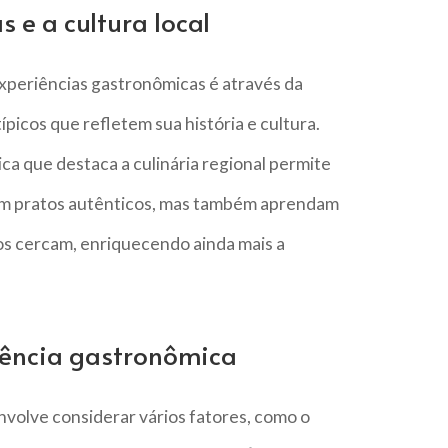
 e a cultura local
xperiências gastronômicas é através da
típicos que refletem sua história e cultura.
ca que destaca a culinária regional permite
em pratos autênticos, mas também aprendam
 os cercam, enriquecendo ainda mais a
ência gastronômica
volve considerar vários fatores, como o