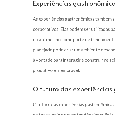
Experiências gastronômica
As experiências gastronômicas também s
corporativos. Elas podem ser utilizadas 
ou até mesmo como parte de treinamento
planejado pode criar um ambiente descon
à vontade para interagir e construir rel
produtivo e memorável.
O futuro das experiências
O futuro das experiências gastronômicas 
de tecnologia e novas tendências culinári