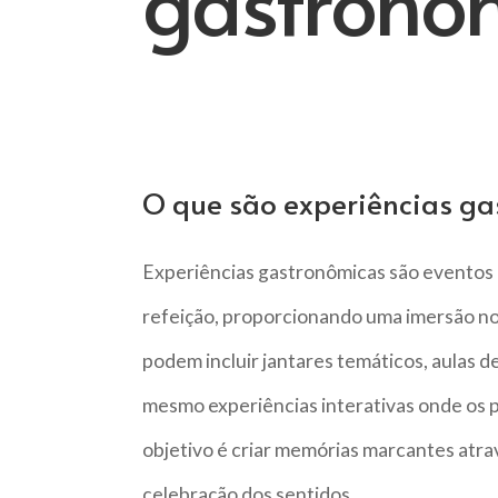
gastronô
O que são experiências g
Experiências gastronômicas são eventos 
refeição, proporcionando uma imersão nos 
podem incluir jantares temáticos, aulas d
mesmo experiências interativas onde os p
objetivo é criar memórias marcantes atra
celebração dos sentidos.