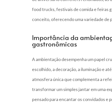
food trucks, festivais de comida e feir
conceito, oferecendo uma variedade de pr
Importância da ambientaç
gastronômicas
A ambientação desempenha um papel cruci
escolhido, a decoração, a iluminação e at
atmosfera única que complementa a refe
transformar um simples jantar em uma ex
pensado para encantar os convidados e p