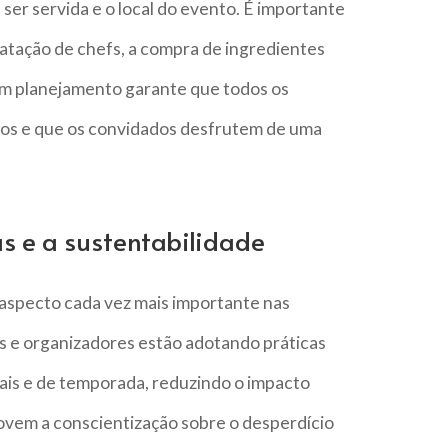
ser servida e o local do evento. É importante
atação de chefs, a compra de ingredientes
om planejamento garante que todos os
sos e que os convidados desfrutem de uma
s e a sustentabilidade
m aspecto cada vez mais importante nas
s e organizadores estão adotando práticas
cais e de temporada, reduzindo o impacto
ovem a conscientização sobre o desperdício