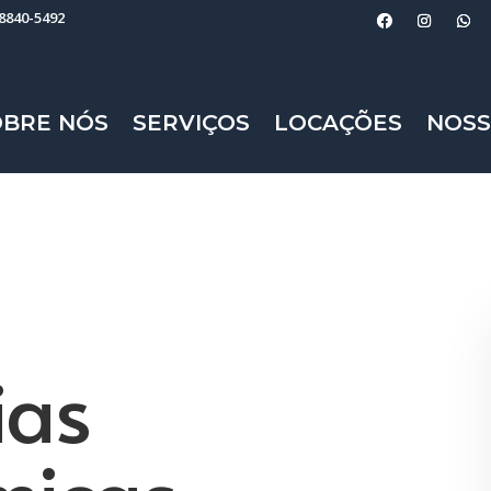
98840-5492
OBRE NÓS
SERVIÇOS
LOCAÇÕES
NOSS
ias