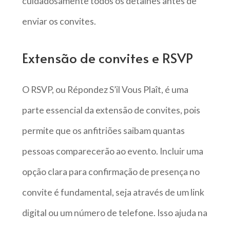
cuidadosamente todos os detalhes antes de
enviar os convites.
Extensão de convites e RSVP
O RSVP, ou Répondez S’il Vous Plaît, é uma
parte essencial da extensão de convites, pois
permite que os anfitriões saibam quantas
pessoas comparecerão ao evento. Incluir uma
opção clara para confirmação de presença no
convite é fundamental, seja através de um link
digital ou um número de telefone. Isso ajuda na