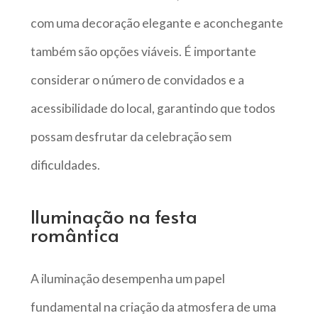
com uma decoração elegante e aconchegante
também são opções viáveis. É importante
considerar o número de convidados e a
acessibilidade do local, garantindo que todos
possam desfrutar da celebração sem
dificuldades.
Iluminação na festa
romântica
A iluminação desempenha um papel
fundamental na criação da atmosfera de uma