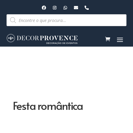
Pesquisar
produtos
Festa romântica