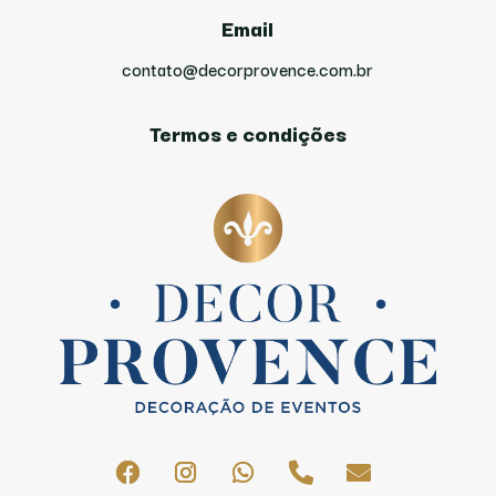
Email
contato@decorprovence.com.br
Termos e condições