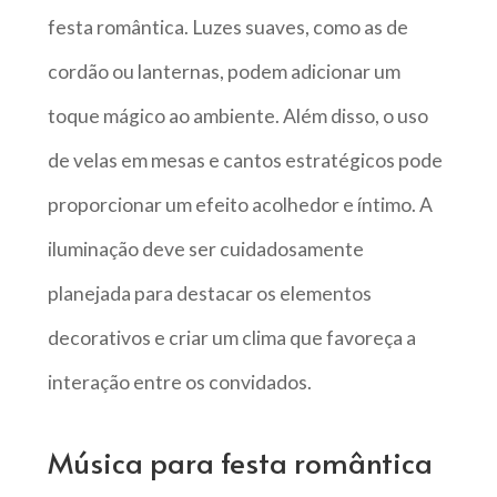
festa romântica. Luzes suaves, como as de
cordão ou lanternas, podem adicionar um
toque mágico ao ambiente. Além disso, o uso
de velas em mesas e cantos estratégicos pode
proporcionar um efeito acolhedor e íntimo. A
iluminação deve ser cuidadosamente
planejada para destacar os elementos
decorativos e criar um clima que favoreça a
interação entre os convidados.
Música para festa romântica