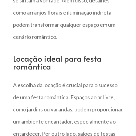
se sintam à vontade. Além disso, detalhes
como arranjos florais e iluminação indireta
podem transformar qualquer espaço em um
cenário romântico.
Locação ideal para festa
romântica
A escolha da locação é crucial para o sucesso
de uma festa romântica. Espaços ao ar livre,
como jardins ou varandas, podem proporcionar
um ambiente encantador, especialmente ao
entardecer. Por outro lado, salões de festas