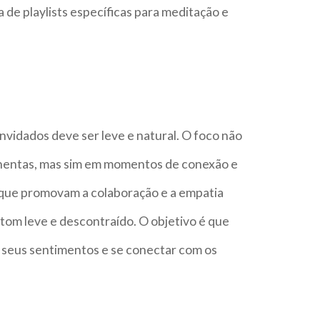
de playlists específicas para meditação e
nvidados deve ser leve e natural. O foco não
lhentas, mas sim em momentos de conexão e
s que promovam a colaboração e a empatia
tom leve e descontraído. O objetivo é que
 seus sentimentos e se conectar com os