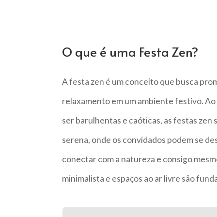
O que é uma Festa Zen?
A festa zen é um conceito que busca prom
relaxamento em um ambiente festivo. Ao c
ser barulhentas e caóticas, as festas zen
serena, onde os convidados podem se desc
conectar com a natureza e consigo mesm
minimalista e espaços ao ar livre são fun