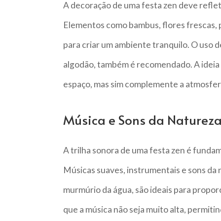
A decoração de uma festa zen deve refleti
Elementos como bambus, flores frescas, 
para criar um ambiente tranquilo. O uso de
algodão, também é recomendado. A ideia
espaço, mas sim complemente a atmosfera
Música e Sons da Naturez
A trilha sonora de uma festa zen é fundam
Músicas suaves, instrumentais e sons da 
murmúrio da água, são ideais para propor
que a música não seja muito alta, permi