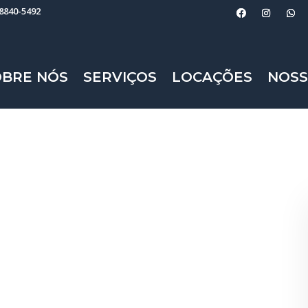
98840-5492
OBRE NÓS
SERVIÇOS
LOCAÇÕES
NOSS