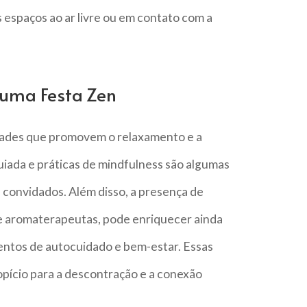
 espaços ao ar livre ou em contato com a
 uma Festa Zen
idades que promovem o relaxamento e a
iada e práticas de mindfulness são algumas
 convidados. Além disso, a presença de
 e aromaterapeutas, pode enriquecer ainda
ntos de autocuidado e bem-estar. Essas
opício para a descontração e a conexão