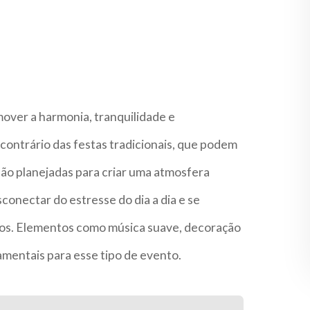
over a harmonia, tranquilidade e
ontrário das festas tradicionais, que podem
 são planejadas para criar uma atmosfera
onectar do estresse do dia a dia e se
os. Elementos como música suave, decoração
damentais para esse tipo de evento.