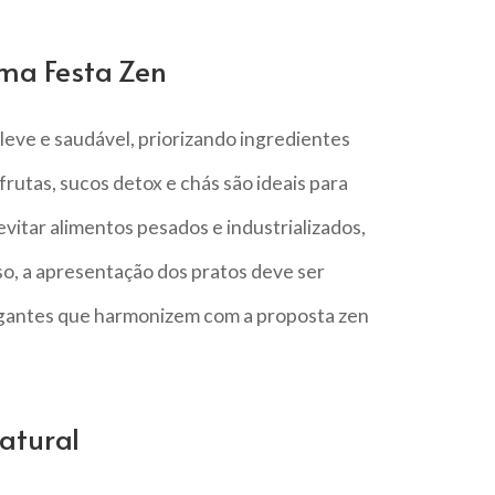
ma Festa Zen
leve e saudável, priorizando ingredientes
frutas, sucos detox e chás são ideais para
vitar alimentos pesados e industrializados,
o, a apresentação dos pratos deve ser
legantes que harmonizem com a proposta zen
atural