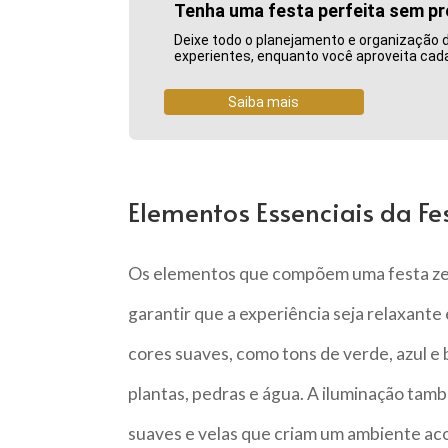
Tenha uma festa perfeita sem p
Deixe todo o planejamento e organização 
experientes, enquanto você aproveita ca
Saiba mais
Elementos Essenciais da Fe
Os elementos que compõem uma festa ze
garantir que a experiência seja relaxante
cores suaves, como tons de verde, azul e
plantas, pedras e água. A iluminação ta
suaves e velas que criam um ambiente acol