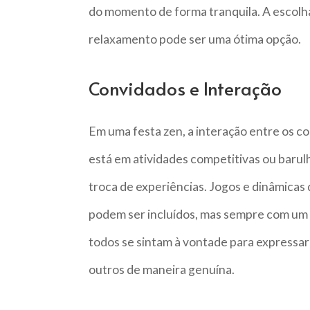
do momento de forma tranquila. A escolha 
relaxamento pode ser uma ótima opção.
Convidados e Interação
Em uma festa zen, a interação entre os co
está em atividades competitivas ou baru
troca de experiências. Jogos e dinâmica
podem ser incluídos, mas sempre com um 
todos se sintam à vontade para expressar
outros de maneira genuína.