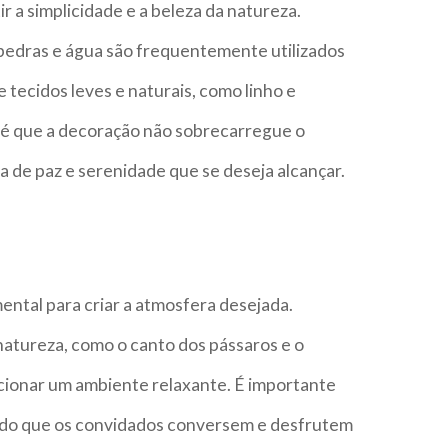
r a simplicidade e a beleza da natureza.
pedras e água são frequentemente utilizados
 tecidos leves e naturais, como linho e
 é que a decoração não sobrecarregue o
 de paz e serenidade que se deseja alcançar.
a
ental para criar a atmosfera desejada.
natureza, como o canto dos pássaros e o
cionar um ambiente relaxante. É importante
tindo que os convidados conversem e desfrutem