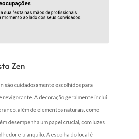
reocupações
da sua festa nas mãos de profissionais
da momento ao lado dos seus convidados.
sta Zen
n são cuidadosamente escolhidos para
 e revigorante. A decoração geralmente inclui
 branco, além de elementos naturais, como
mbém desempenha um papel crucial, com luzes
hedor e tranquilo. A escolha do local é