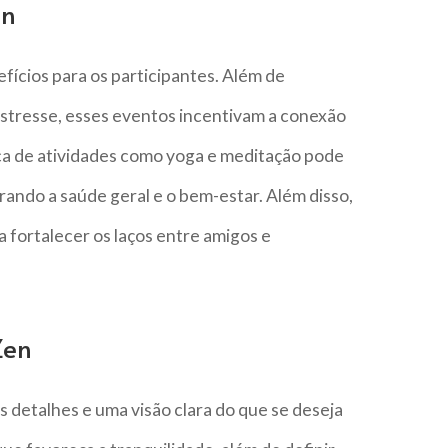
en
fícios para os participantes. Além de
stresse, esses eventos incentivam a conexão
ca de atividades como yoga e meditação pode
orando a saúde geral e o bem-estar. Além disso,
a fortalecer os laços entre amigos e
Zen
 detalhes e uma visão clara do que se deseja