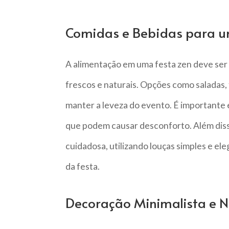
Comidas e Bebidas para u
A alimentação em uma festa zen deve ser 
frescos e naturais. Opções como saladas, 
manter a leveza do evento. É importante e
que podem causar desconforto. Além diss
cuidadosa, utilizando louças simples e e
da festa.
Decoração Minimalista e N