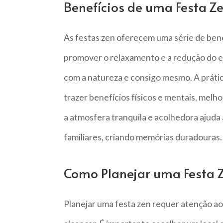
Benefícios de uma Festa Z
As festas zen oferecem uma série de bene
promover o relaxamento e a redução do e
com a natureza e consigo mesmo. A práti
trazer benefícios físicos e mentais, melh
a atmosfera tranquila e acolhedora ajuda 
familiares, criando memórias duradouras.
Como Planejar uma Festa 
Planejar uma festa zen requer atenção aos