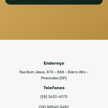
Endereço
Rua Bom Jesus, 876 – 868 – Bairro Alto –
Piracicaba (SP)
Telefones
(19) 3432-4070
(19) 98840-5492