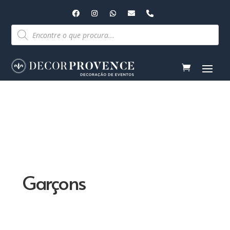
Pesquisar
produtos
Garçons