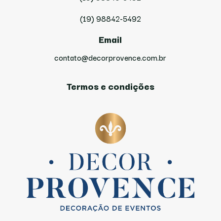
(19) 98842-5492
Email
contato@decorprovence.com.br
Termos e condições