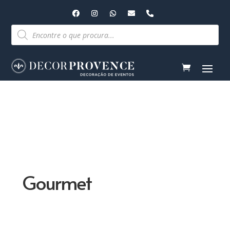
Pesquisar
produtos
Gourmet