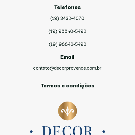
Telefones
(19) 3432-4070
(19) 98840-5492
(19) 98842-5492
Email
contato@decorprovence.com.br
Termos e condições