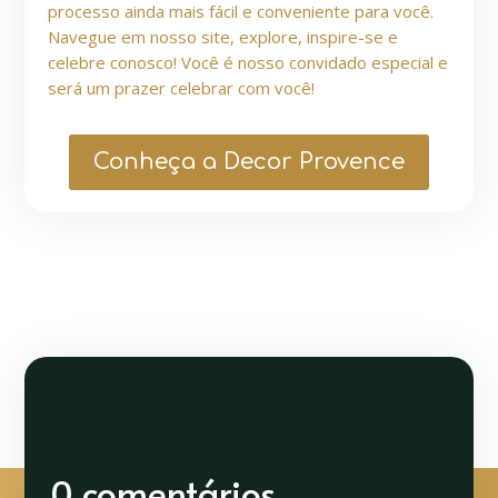
processo ainda mais fácil e conveniente para você.
Navegue em nosso site, explore, inspire-se e
celebre conosco! Você é nosso convidado especial e
será um prazer celebrar com você!
Conheça a Decor Provence
0 comentários