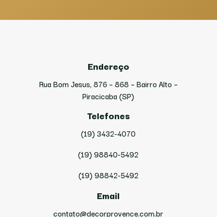
Endereço
Rua Bom Jesus, 876 – 868 – Bairro Alto –
Piracicaba (SP)
Telefones
(19) 3432-4070
(19) 98840-5492
(19) 98842-5492
Email
contato@decorprovence.com.br