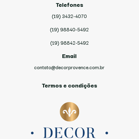
Telefones
(19) 3432-4070
(19) 98840-5492
(19) 98842-5492
Email
contato@decorprovence.com.br
Termos e condições