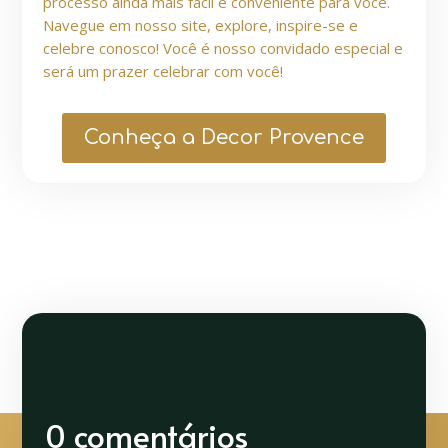
processo ainda mais fácil e conveniente para você.
Navegue em nosso site, explore, inspire-se e
celebre conosco! Você é nosso convidado especial e
será um prazer celebrar com você!
Conheça a Decor Provence
0 comentários