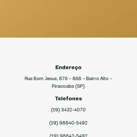
Endereço
Rua Bom Jesus, 876 – 868 – Bairro Alto –
Piracicaba (SP)
Telefones
(19) 3432-4070
(19) 98840-5492
(19) 98842-5492