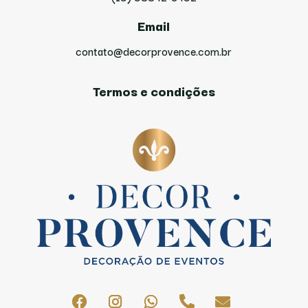
Email
contato@decorprovence.com.br
Termos e condições