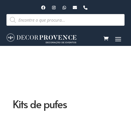
Pesquisar
produtos
Kits de pufes