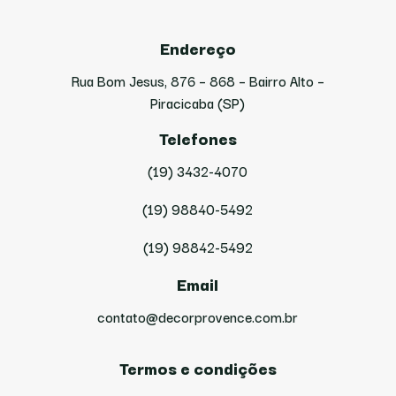
Endereço
Rua Bom Jesus, 876 – 868 – Bairro Alto –
Piracicaba (SP)
Telefones
(19) 3432-4070
(19) 98840-5492
(19) 98842-5492
Email
contato@decorprovence.com.br
Termos e condições