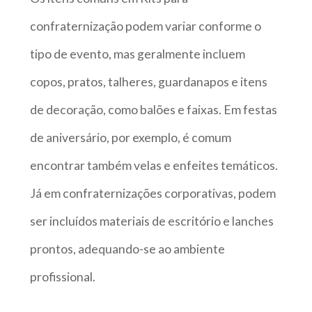
confraternização podem variar conforme o
tipo de evento, mas geralmente incluem
copos, pratos, talheres, guardanapos e itens
de decoração, como balões e faixas. Em festas
de aniversário, por exemplo, é comum
encontrar também velas e enfeites temáticos.
Já em confraternizações corporativas, podem
ser incluídos materiais de escritório e lanches
prontos, adequando-se ao ambiente
profissional.