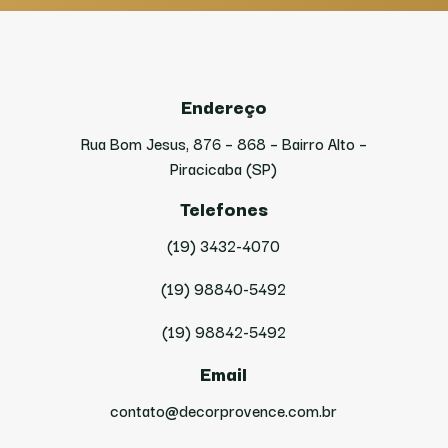
Endereço
Rua Bom Jesus, 876 – 868 – Bairro Alto –
Piracicaba (SP)
Telefones
(19) 3432-4070
(19) 98840-5492
(19) 98842-5492
Email
contato@decorprovence.com.br