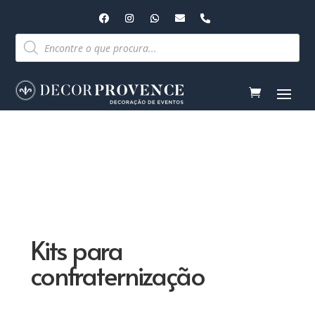
Pesquisar
produtos
Kits para
confraternização