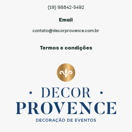
(19) 98842-5492
Email
contato@decorprovence.com.br
Termos e condições