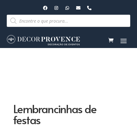
Pesquisar
produtos
Lembrancinhas de
festas