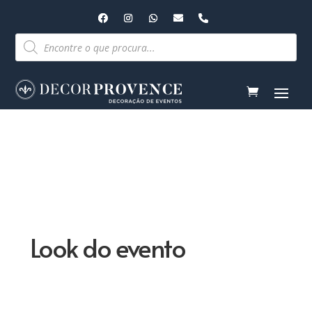
Pesquisar
produtos
Look do evento