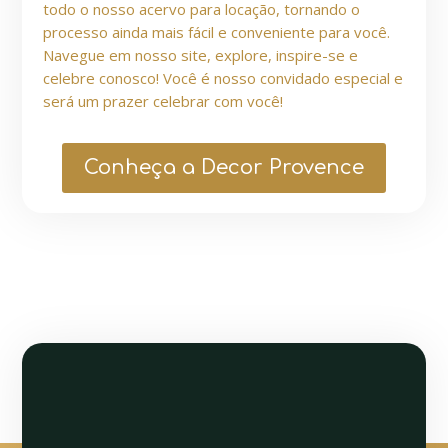
todo o nosso acervo para locação, tornando o
processo ainda mais fácil e conveniente para você.
Navegue em nosso site, explore, inspire-se e
celebre conosco! Você é nosso convidado especial e
será um prazer celebrar com você!
Conheça a Decor Provence