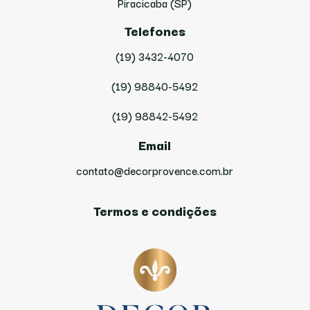
Piracicaba (SP)
Telefones
(19) 3432-4070
(19) 98840-5492
(19) 98842-5492
Email
contato@decorprovence.com.br
Termos e condições