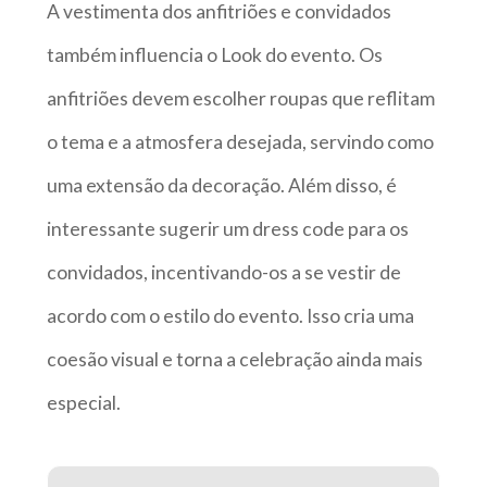
A vestimenta dos anfitriões e convidados
também influencia o Look do evento. Os
anfitriões devem escolher roupas que reflitam
o tema e a atmosfera desejada, servindo como
uma extensão da decoração. Além disso, é
interessante sugerir um dress code para os
convidados, incentivando-os a se vestir de
acordo com o estilo do evento. Isso cria uma
coesão visual e torna a celebração ainda mais
especial.