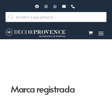
Pesquisar
produtos
Marca registrada