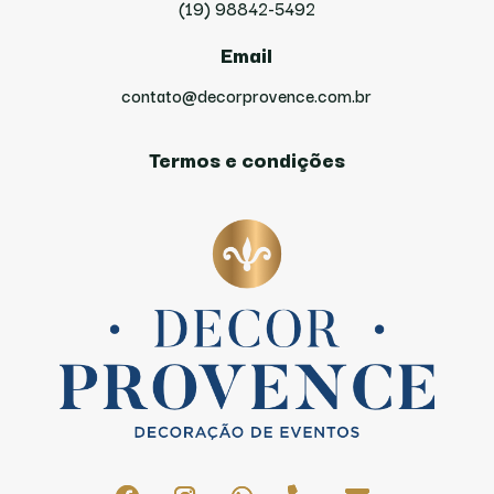
(19) 98842-5492
Email
contato@decorprovence.com.br
Termos e condições