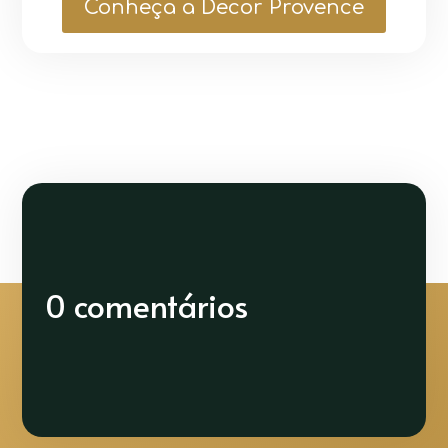
Conheça a Decor Provence
0 comentários