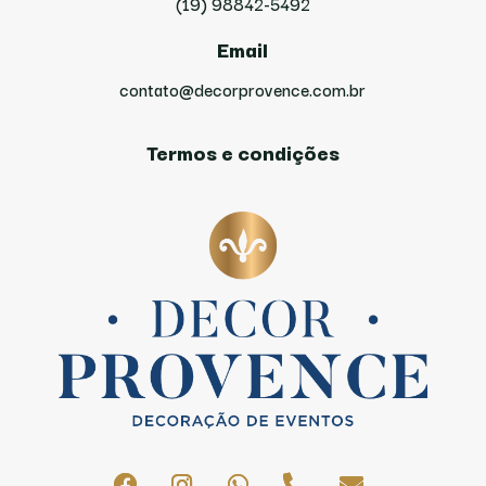
(19) 98842-5492
Email
contato@decorprovence.com.br
Termos e condições