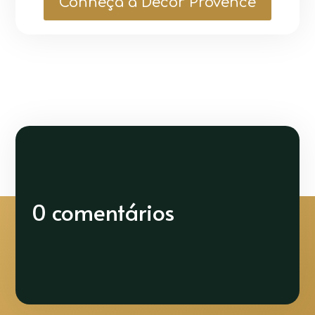
Conheça a Decor Provence
0 comentários