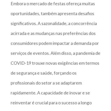
Embora o mercado de festas ofereça muitas
oportunidades, também apresenta desafios
significativos. A sazonalidade, a concorrência
acirrada e as mudanças nas preferências dos
consumidores podem impactar a demanda por
serviços de eventos. Além disso, a pandemia de
COVID-19 trouxe novas exigências em termos
de segurança e saúde, forçando os
profissionais do setor a se adaptarem
rapidamente. A capacidade de inovar e se
reinventar é crucial para o sucesso a longo