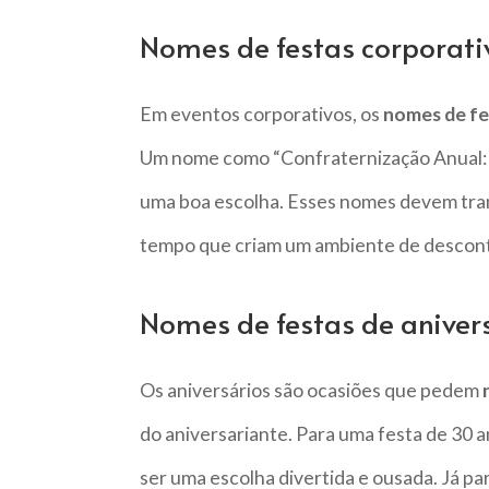
Nomes de festas corporati
Em eventos corporativos, os
nomes de fe
Um nome como “Confraternização Anual:
uma boa escolha. Esses nomes devem tran
tempo que criam um ambiente de descontr
Nomes de festas de aniver
Os aniversários são ocasiões que pedem
do aniversariante. Para uma festa de 30 a
ser uma escolha divertida e ousada. Já pa