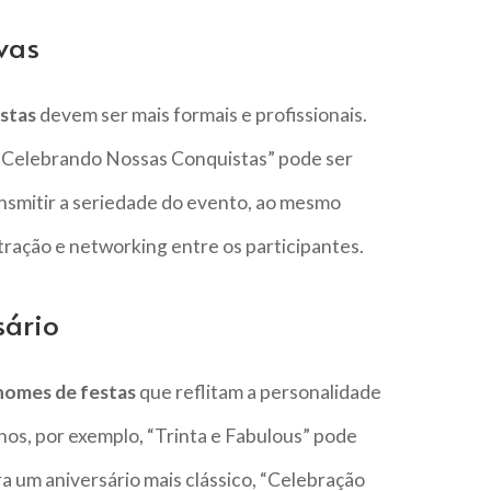
vas
stas
devem ser mais formais e profissionais.
 Celebrando Nossas Conquistas” pode ser
smitir a seriedade do evento, ao mesmo
ação e networking entre os participantes.
sário
nomes de festas
que reflitam a personalidade
nos, por exemplo, “Trinta e Fabulous” pode
ra um aniversário mais clássico, “Celebração