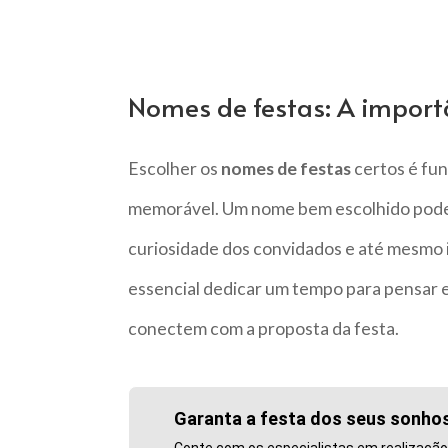
Nomes de festas: A import
Escolher os
nomes de festas
certos é fun
memorável. Um nome bem escolhido pode r
curiosidade dos convidados e até mesmo in
essencial dedicar um tempo para pensar e
conectem com a proposta da festa.
Garanta a festa dos seus sonho
Conte com os especialistas em realizaçã