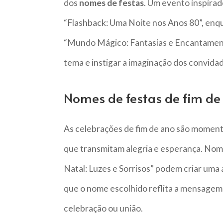
dos
nomes de festas
. Um evento inspira
“Flashback: Uma Noite nos Anos 80”, enqu
“Mundo Mágico: Fantasias e Encantament
tema e instigar a imaginação dos convida
Nomes de festas de fim de
As celebrações de fim de ano são momen
que transmitam alegria e esperança. Nom
Natal: Luzes e Sorrisos” podem criar uma
que o nome escolhido reflita a mensagem 
celebração ou união.