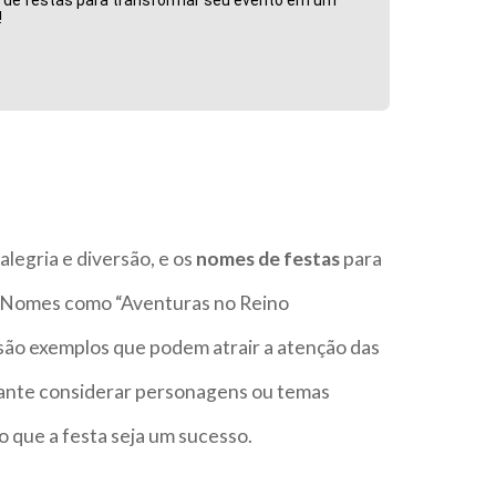
!
alegria e diversão, e os
nomes de festas
para
a. Nomes como “Aventuras no Reino
são exemplos que podem atrair a atenção das
essante considerar personagens ou temas
o que a festa seja um sucesso.