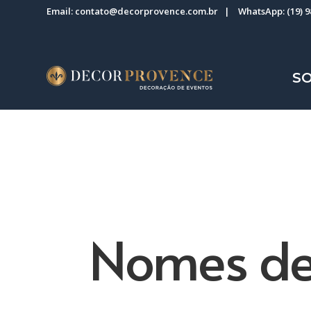
Email:
contato@decorprovence.com.br
| WhatsApp:
(19) 
S
Nomes de