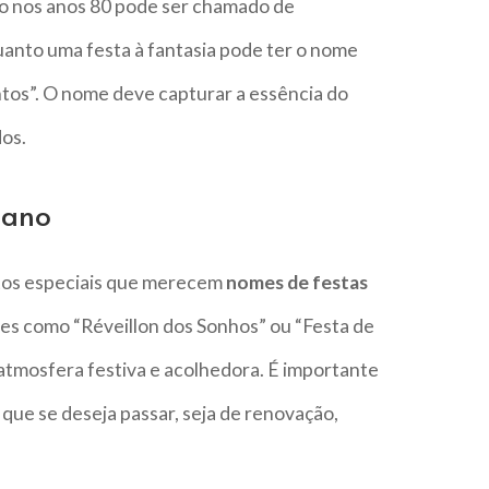
do nos anos 80 pode ser chamado de
anto uma festa à fantasia pode ter o nome
os”. O nome deve capturar a essência do
dos.
 ano
tos especiais que merecem
nomes de festas
es como “Réveillon dos Sonhos” ou “Festa de
 atmosfera festiva e acolhedora. É importante
que se deseja passar, seja de renovação,