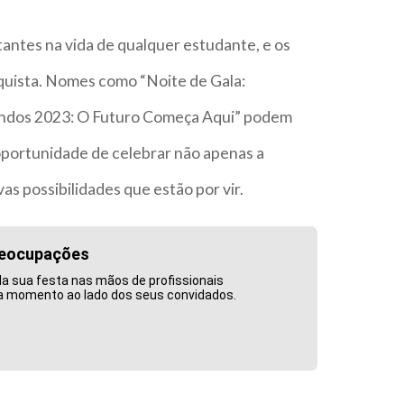
antes na vida de qualquer estudante, e os
quista. Nomes como “Noite de Gala:
ndos 2023: O Futuro Começa Aqui” podem
portunidade de celebrar não apenas a
s possibilidades que estão por vir.
reocupações
da sua festa nas mãos de profissionais
da momento ao lado dos seus convidados.