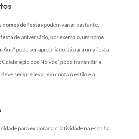
tos
s
nomes de festas
podem variar bastante,
festa de aniversário, por exemplo, um nome
 Ano” pode ser apropriado. Já para uma festa
 Celebração dos Noivos” pode transmitir a
deve sempre levar em conta o estilo e a
s
nidade para explorar a criatividade na escolha