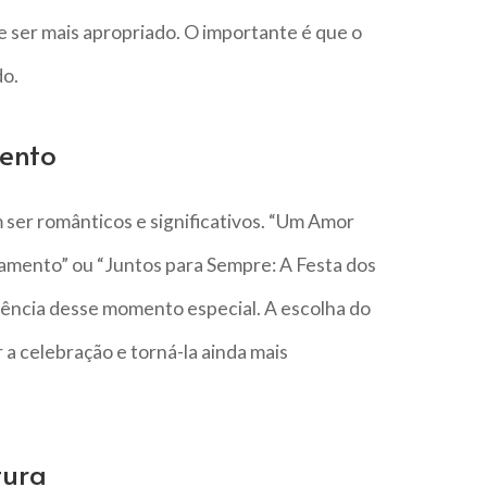
ser mais apropriado. O importante é que o
o.
ento
er românticos e significativos. “Um Amor
amento” ou “Juntos para Sempre: A Festa dos
ência desse momento especial. A escolha do
a celebração e torná-la ainda mais
tura