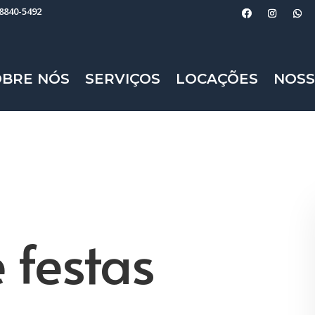
98840-5492
OBRE NÓS
SERVIÇOS
LOCAÇÕES
NOSS
 festas