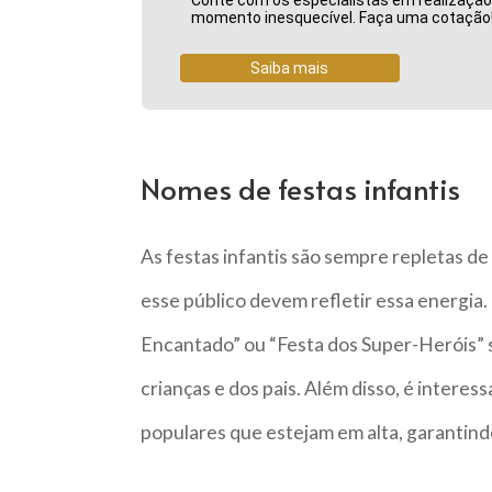
momento inesquecível. Faça uma cotação
Saiba mais
Nomes de festas infantis
As festas infantis são sempre repletas de 
esse público devem refletir essa energi
Encantado” ou “Festa dos Super-Heróis” 
crianças e dos pais. Além disso, é inter
populares que estejam em alta, garantind