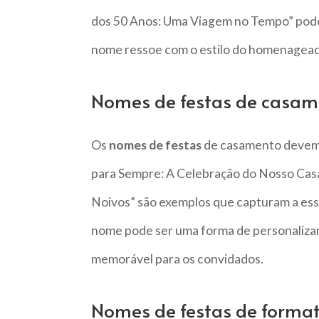
dos 50 Anos: Uma Viagem no Tempo” pode 
nome ressoe com o estilo do homenagead
Nomes de festas de casam
Os
nomes de festas
de casamento devem s
para Sempre: A Celebração do Nosso Cas
Noivos” são exemplos que capturam a ess
nome pode ser uma forma de personalizar 
memorável para os convidados.
Nomes de festas de forma