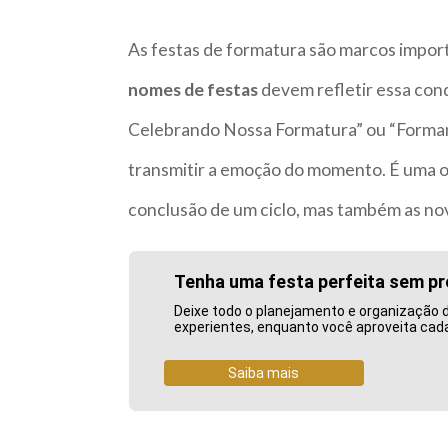
As festas de formatura são marcos import
nomes de festas
devem refletir essa con
Celebrando Nossa Formatura” ou “Forma
transmitir a emoção do momento. É uma o
conclusão de um ciclo, mas também as nova
Tenha uma festa perfeita sem p
Deixe todo o planejamento e organização 
experientes, enquanto você aproveita ca
Saiba mais