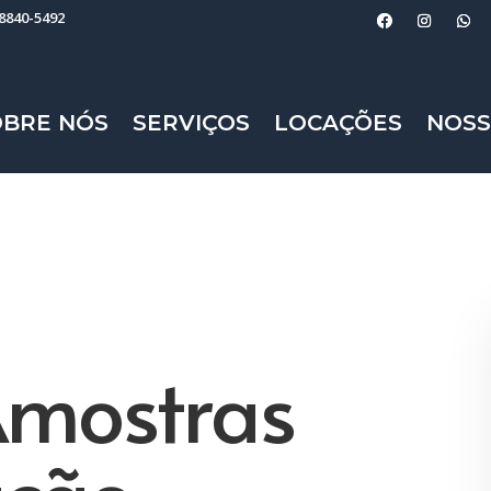
98840-5492
OBRE NÓS
SERVIÇOS
LOCAÇÕES
NOSS
Amostras