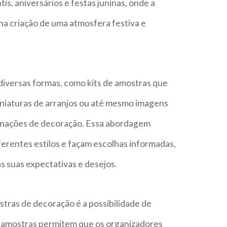
s, aniversários e festas juninas, onde a
a criação de uma atmosfera festiva e
iversas formas, como kits de amostras que
niaturas de arranjos ou até mesmo imagens
inações de decoração. Essa abordagem
erentes estilos e façam escolhas informadas,
s suas expectativas e desejos.
tras de decoração é a possibilidade de
as amostras permitem que os organizadores