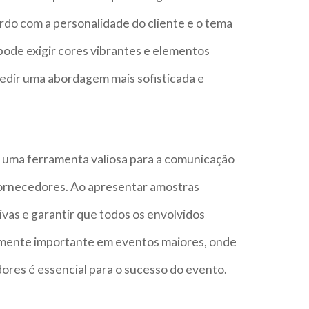
rdo com a personalidade do cliente e o tema
pode exigir cores vibrantes e elementos
edir uma abordagem mais sofisticada e
o uma ferramenta valiosa para a comunicação
fornecedores. Ao apresentar amostras
tivas e garantir que todos os envolvidos
lmente importante em eventos maiores, onde
ores é essencial para o sucesso do evento.