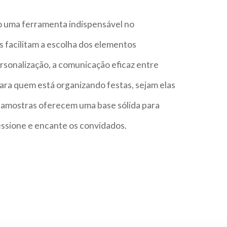
o uma ferramenta indispensável no
 facilitam a escolha dos elementos
sonalização, a comunicação eficaz entre
ara quem está organizando festas, sejam elas
 as amostras oferecem uma base sólida para
ssione e encante os convidados.