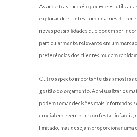
As amostras também podem ser utilizadas 
explorar diferentes combinações de cores
novas possibilidades que podem ser incor
particularmente relevante em um mercad
preferências dos clientes mudam rapida
Outro aspecto importante das amostras d
gestão do orçamento. Ao visualizar os mat
podem tomar decisões mais informadas so
crucial em eventos como festas infantis,
limitado, mas desejam proporcionar uma ex