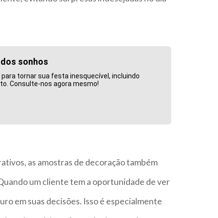
a dos sonhos
ra tornar sua festa inesquecível, incluindo
nto. Consulte-nos agora mesmo!
corativos, as amostras de decoração também
 Quando um cliente tem a oportunidade de ver
eguro em suas decisões. Isso é especialmente