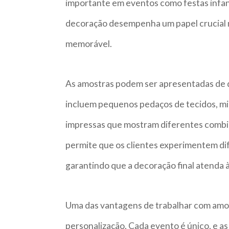
importante em eventos como festas infanti
decoração desempenha um papel crucial n
memorável.
As amostras podem ser apresentadas de d
incluem pequenos pedaços de tecidos, mi
impressas que mostram diferentes comb
permite que os clientes experimentem dif
garantindo que a decoração final atenda à
Uma das vantagens de trabalhar com amos
personalização. Cada evento é único, e 