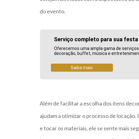
do evento.
Serviço completo para sua fest
Oferecemos uma ampla gama de serviços pa
decoração, buffet, música e entretenime
Saiba mais
Além de facilitar a escolha dos itens de
ajudam a otimizar o processo de locação.
e tocar os materiais, ele se sente mais s