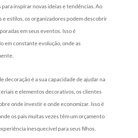
para inspirar novas ideias e tendências. Ao
 e estilos, os organizadores podem descobrir
poradas em seus eventos. Isso é
o em constante evolução, onde as
mente.
e decoração é a sua capacidade de ajudar na
eriais e elementos decorativos, os clientes
bre onde investir e onde economizar. Isso é
 onde os pais muitas vezes têm um orçamento
periência inesquecível para seus filhos.