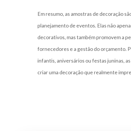
Em resumo, as amostras de decoração sã
planejamento de eventos. Elas não apenas
decorativos, mas também promovem a per
fornecedores e a gestão do orçamento. P
infantis, aniversários ou festas juninas,
criar uma decoração que realmente impre