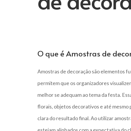
de decor
O que é Amostras de deco
Amostras de decoração são elementos fu
permitem que os organizadores visualizem
melhor se adequam ao tema da festa. Essa
florais, objetos decorativos e até mesmo
clara do resultado final. Ao utilizar amost
estejam alinhados com a expectativa do cl