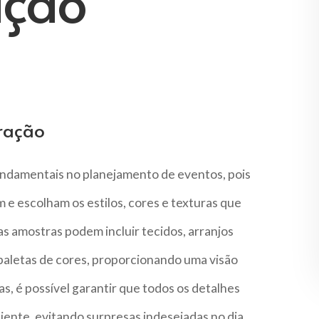
ação
ração
ndamentais no planejamento de eventos, pois
 e escolham os estilos, cores e texturas que
s amostras podem incluir tecidos, arranjos
 paletas de cores, proporcionando uma visão
ras, é possível garantir que todos os detalhes
iente, evitando surpresas indesejadas no dia