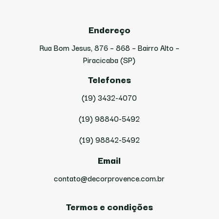
Endereço
Rua Bom Jesus, 876 – 868 – Bairro Alto –
Piracicaba (SP)
Telefones
(19) 3432-4070
(19) 98840-5492
(19) 98842-5492
Email
contato@decorprovence.com.br
Termos e condições