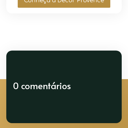
Conheça a Decor Provence
0 comentários