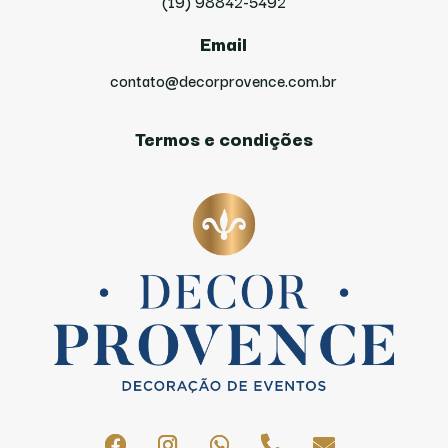
(19) 98842-5492
Email
contato@decorprovence.com.br
Termos e condições