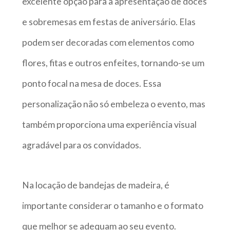
excelente opção para a apresentação de doces
e sobremesas em festas de aniversário. Elas
podem ser decoradas com elementos como
flores, fitas e outros enfeites, tornando-se um
ponto focal na mesa de doces. Essa
personalização não só embeleza o evento, mas
também proporciona uma experiência visual
agradável para os convidados.
Na locação de bandejas de madeira, é
importante considerar o tamanho e o formato
que melhor se adequam ao seu evento.