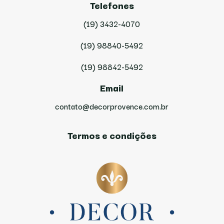
Telefones
(19) 3432-4070
(19) 98840-5492
(19) 98842-5492
Email
contato@decorprovence.com.br
Termos e condições