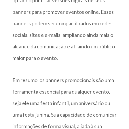
optando por criar versões digitais de seus
banners para promover eventos online. Esses
banners podem ser compartilhados em redes
sociais, sites e e-mails, ampliando ainda mais o
alcance da comunicação e atraindo um público
maior para o evento.
Em resumo, os banners promocionais são uma
ferramenta essencial para qualquer evento,
seja ele uma festa infantil, um aniversário ou
uma festa junina. Sua capacidade de comunicar
informações de forma visual, aliada à sua