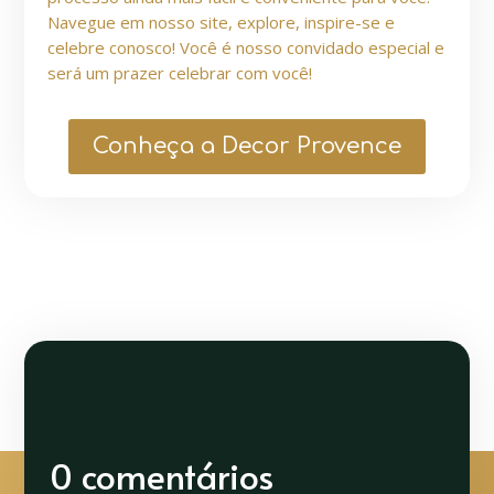
Navegue em nosso site, explore, inspire-se e
celebre conosco! Você é nosso convidado especial e
será um prazer celebrar com você!
Conheça a Decor Provence
0 comentários