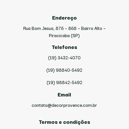
Endereço
Rua Bom Jesus, 876 – 868 – Bairro Alto –
Piracicaba (SP)
Telefones
(19) 3432-4070
(19) 98840-5492
(19) 98842-5492
Email
contato@decorprovence.com.br
Termos e condições