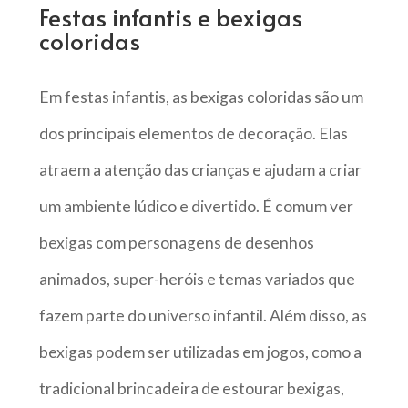
Festas infantis e bexigas
coloridas
Em festas infantis, as bexigas coloridas são um
dos principais elementos de decoração. Elas
atraem a atenção das crianças e ajudam a criar
um ambiente lúdico e divertido. É comum ver
bexigas com personagens de desenhos
animados, super-heróis e temas variados que
fazem parte do universo infantil. Além disso, as
bexigas podem ser utilizadas em jogos, como a
tradicional brincadeira de estourar bexigas,