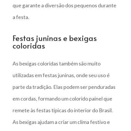
que garante a diversão dos pequenos durante
a festa.
Festas juninas e bexigas
coloridas
As bexigas coloridas também são muito
utilizadas em festas juninas, onde seu uso é
parte da tradição. Elas podem ser penduradas
em cordas, formando um colorido painel que
remete às festas típicas do interior do Brasil.
As bexigas ajudam a criar um clima festivo e