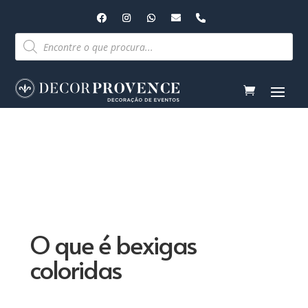
Pesquisar
produtos
O que é bexigas
coloridas