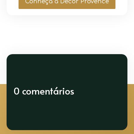
Conheça a Decor Provence
0 comentários