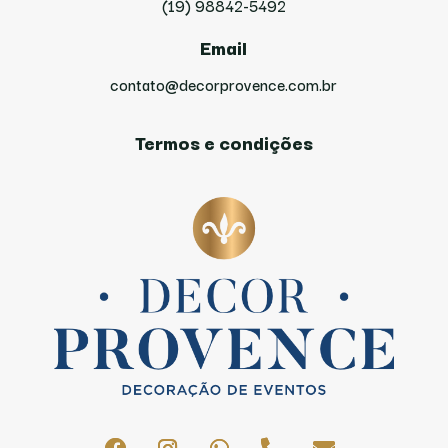
(19) 98842-5492
Email
contato@decorprovence.com.br
Termos e condições