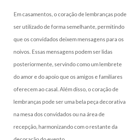
Em casamentos, o coração de lembranças pode
ser utilizado de forma semelhante, permitindo
que os convidados deixem mensagens para os
noivos. Essas mensagens podem ser lidas
posteriormente, servindo como um lembrete
do amor e do apoio que os amigos e familiares
oferecem ao casal. Além disso, o coração de
lembranças pode ser uma bela peça decorativa
na mesa dos convidados ou na área de
recepção, harmonizando com o restante da
decoração do evento.