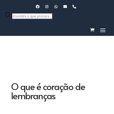
Pesquisar
produtos
O que é coração de
lembranças