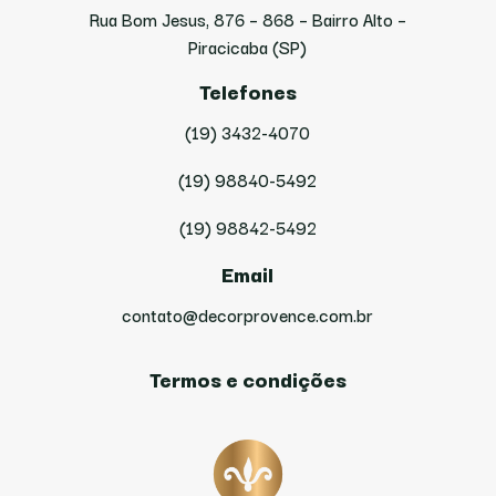
Rua Bom Jesus, 876 – 868 – Bairro Alto –
Piracicaba (SP)
Telefones
(19) 3432-4070
(19) 98840-5492
(19) 98842-5492
Email
contato@decorprovence.com.br
Termos e condições